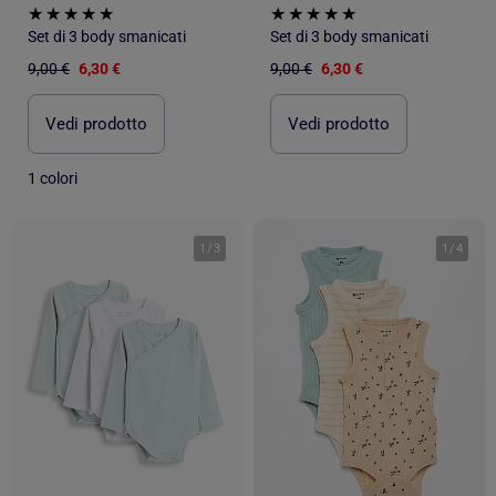
Set di 3 body smanicati
Set di 3 body smanicati
9,00 €
6,30 €
9,00 €
6,30 €
Vedi prodotto
Vedi prodotto
1 colori
1
/
3
1
/
4