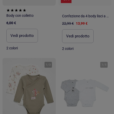
Body con colletto
Confezione da 4 body lisci a manica corta
6,00 €
22,99 €
13,99 €
Vedi prodotto
Vedi prodotto
2 colori
2 colori
1
/
3
1
/
5