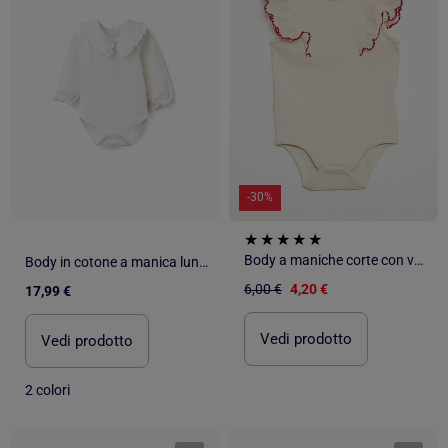
-30%
Body a maniche corte con volant
Body in cotone a manica lunga con volant
6,00 €
4,20 €
17,99 €
Vedi prodotto
Vedi prodotto
2 colori