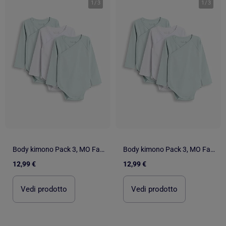
1
/
3
1
/
3
Body kimono Pack 3, MO Fashion
Body kimono Pack 3, MO Fashion
12,99 €
12,99 €
Vedi prodotto
Vedi prodotto