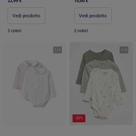
22,99 €
10,00 €
Vedi prodotto
Vedi prodotto
2 colori
2 colori
1
/
4
1
/
4
-30%