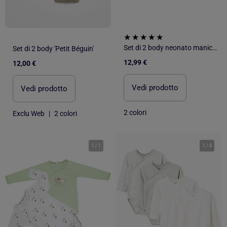
Set di 2 body neonato manica lunga
Set di 2 body 'Petit Béguin'
12,99 €
12,00 €
Vedi prodotto
Vedi prodotto
2 colori
Exclu Web
|
2 colori
1
/
1
1
/
4