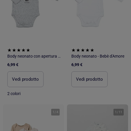
Body neonato con apertura incrociata
Body neonato - Bebè d'Amore
6,99 €
6,99 €
Vedi prodotto
Vedi prodotto
2 colori
1
/
4
1
/
11