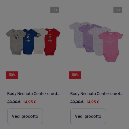
1
/
1
1
/
1
-50%
-50%
Body Neonato Confezione di 4
Body Neonato Confezione 4 Motivi
29,90 €
14,95 €
29,90 €
14,95 €
Vedi prodotto
Vedi prodotto