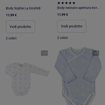
Body neonato apertura incrociata Sophie La Girafe®
Body Sophie La Girafe®
11,99 €
11,99 €
Vedi prodotto
Vedi prodotto
2 colori
2 colori
1
/
5
1
/
3