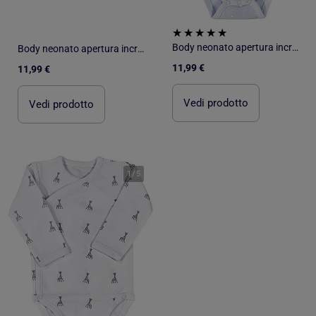
Body neonato apertura incrociata Sophie La Girafe®
Body neonato apertura incrociata Sophie La Girafe®
11,99 €
11,99 €
Vedi prodotto
Vedi prodotto
1
/
5