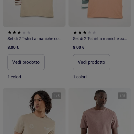
Set di 2 T-shirt a maniche corte stampate
Set di 2 T-shirt a maniche corte stampate
8,00 €
8,00 €
Vedi prodotto
Vedi prodotto
1 colori
1 colori
1
/
5
1
/
5