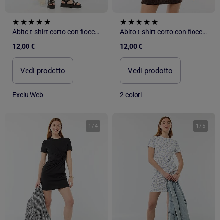
Abito t-shirt corto con fiocco fantasia
Abito t-shirt corto con fiocco fantasia
12,00 €
12,00 €
Vedi prodotto
Vedi prodotto
Exclu Web
2 colori
1
/
4
1
/
5