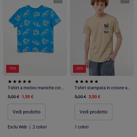
-70%
-30%
T-shirt a motivo maniche corte
T-shirt stampata in cotone a tinta unita
5,00 €
1,50 €
5,00 €
3,50 €
Vedi prodotto
Vedi prodotto
Exclu Web
|
2 colori
1 colori