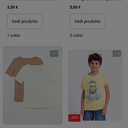
3,50 €
5,00 €
Vedi prodotto
Vedi prodotto
1 colori
2 colori
1
/
7
1
/
4
-30%