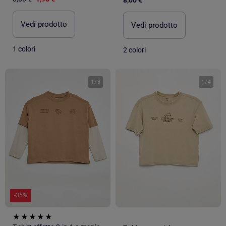
Vedi prodotto
Vedi prodotto
1 colori
2 colori
1
/
3
1
/
4
-35%