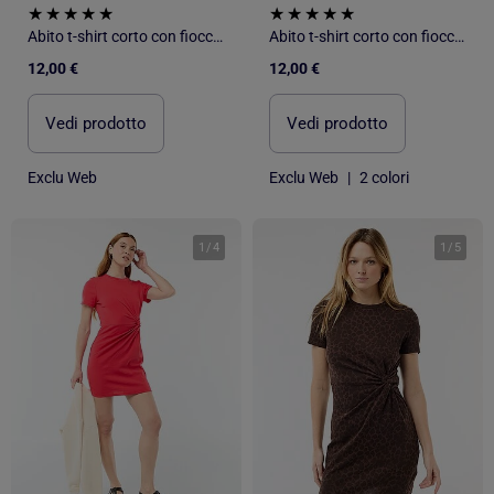
Abito t-shirt corto con fiocco fantasia
Abito t-shirt corto con fiocco fantasia
12,00 €
12,00 €
Vedi prodotto
Vedi prodotto
Exclu Web
Exclu Web
|
2 colori
1
/
4
1
/
5