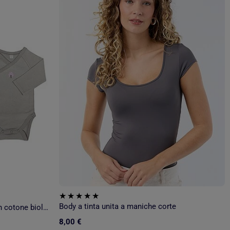
Body a tinta unita a maniche corte
Set di 2 body a maniche lunghe in cotone biologico
8,00 €