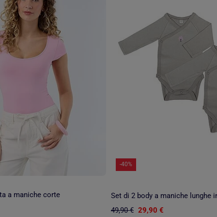
-40%
ita a maniche corte
49,90 €
29,90 €