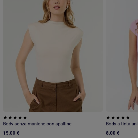
Body senza maniche con spalline
Body a tinta un
15,00 €
8,00 €