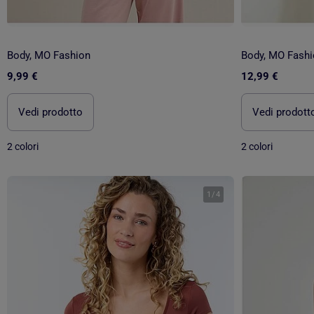
Body, MO Fashion
Body, MO Fashi
9,99 €
12,99 €
Vedi prodotto
Vedi prodott
2 colori
2 colori
1
/
4