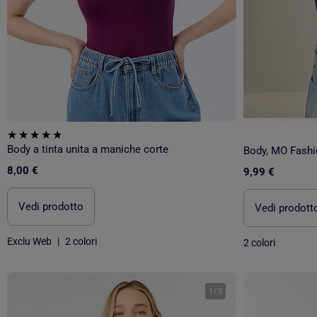
Body a tinta unita a maniche corte
Body, MO Fashi
8,00 €
9,99 €
Vedi prodotto
Vedi prodott
Exclu Web
|
2 colori
2 colori
1
/
5