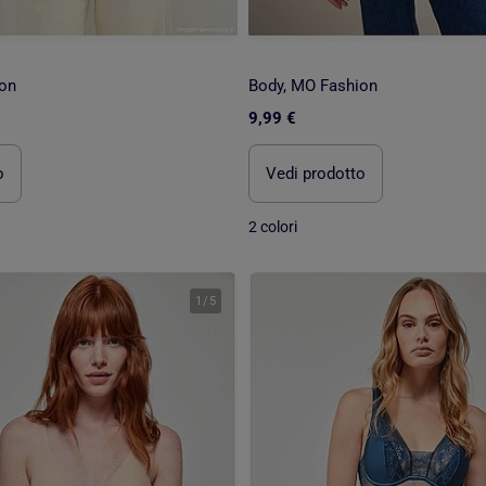
on
Body, MO Fashion
9,99 €
o
Vedi prodotto
2 colori
1
/
5