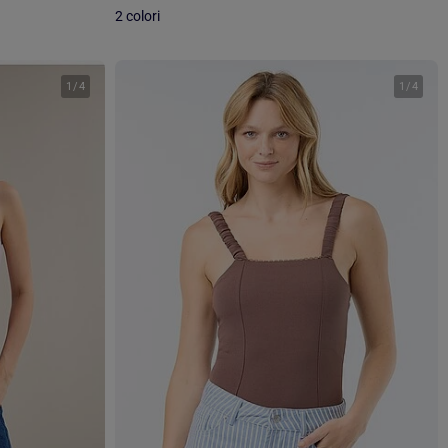
2 colori
1
/
4
1
/
4