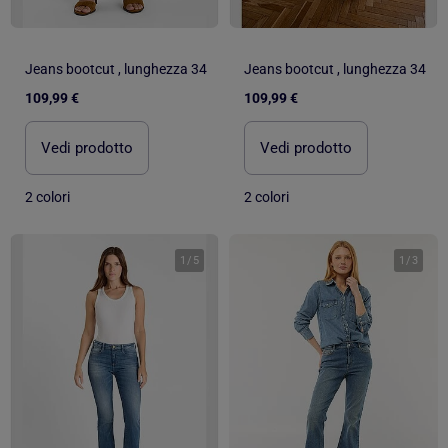
Jeans bootcut , lunghezza 34
Jeans bootcut , lunghezza 34
109,99 €
109,99 €
Vedi prodotto
Vedi prodotto
2 colori
2 colori
1
/
5
1
/
3