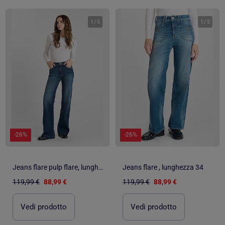
1
/
5
1
/
5
-26%
-26%
Jeans flare pulp flare, lunghezza 34
Jeans flare , lunghezza 34
119,99 €
88,99 €
119,99 €
88,99 €
Vedi prodotto
Vedi prodotto