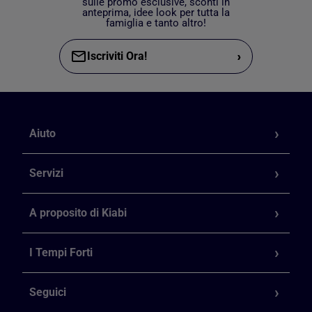
sulle promo esclusive, sconti in
anteprima, idee look per tutta la
famiglia e tanto altro!
›
Iscriviti Ora!
Aiuto
Servizi
A proposito di Kiabi
I Tempi Forti
Seguici