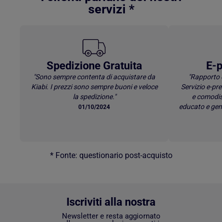
servizi *
Spedizione Gratuita
E-p
"Sono sempre contenta di acquistare da
"Rapporto 
Kiabi. I prezzi sono sempre buoni e veloce
Servizio e-p
la spedizione."
e comodis
educato e gen
01/10/2024
* Fonte: questionario post-acquisto
Iscriviti alla nostra
Newsletter e resta aggiornato