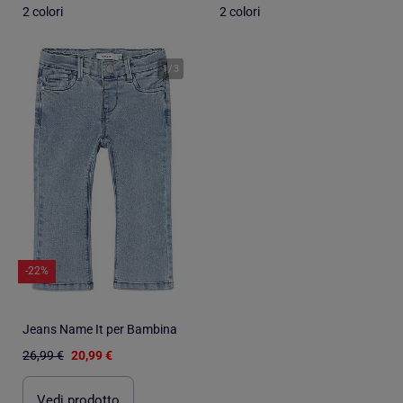
2 colori
2 colori
1
/
3
-22%
Jeans Name It per Bambina
26,99 €
20,99 €
Vedi prodotto