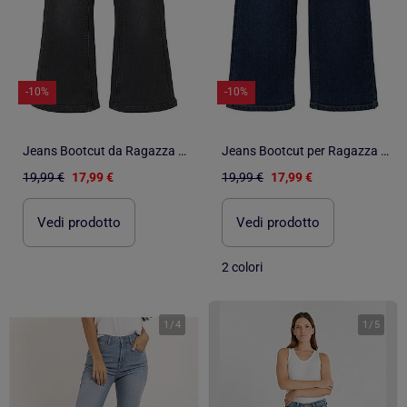
-10%
-10%
Jeans Bootcut da Ragazza Name it
Jeans Bootcut per Ragazza Name It
19,99 €
17,99 €
19,99 €
17,99 €
Vedi prodotto
Vedi prodotto
2 colori
1
/
4
1
/
5