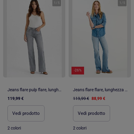
1
/
5
1
/
5
-26%
Jeans flare pulp flare, lunghezza 34
Jeans flare flare, lunghezza 34
119,99 €
119,99 €
88,99 €
Vedi prodotto
Vedi prodotto
2 colori
2 colori