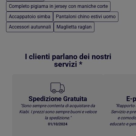
Completo pigiama in jersey con maniche corte
Accappatoio simba
Pantaloni chino estivi uomo
Accessori autunnali
Maglietta raglan
Torna al contenuto principale
I clienti parlano dei nostri
servizi *
Spedizione Gratuita
E-p
"Sono sempre contenta di acquistare da
"Rapporto 
Kiabi. I prezzi sono sempre buoni e veloce
Servizio e-p
la spedizione."
e comodis
educato e gen
01/10/2024