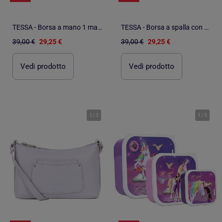
TESSA - Borsa a mano 1 manico
TESSA - Borsa a spalla con 1 manico
39,00 €
29,25 €
39,00 €
29,25 €
Vedi prodotto
Vedi prodotto
1
/
3
1
/
5