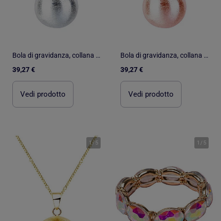
Bola di gravidanza, collana pure elegance | Bola
Bola di gravidanza, collana pure elegance | Bola
39,27 €
39,27 €
Vedi prodotto
Vedi prodotto
1
/
5
1
/
5