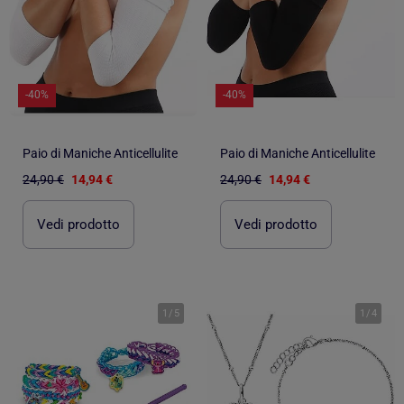
-40%
-40%
Paio di Maniche Anticellulite
Paio di Maniche Anticellulite
24,90 €
14,94 €
24,90 €
14,94 €
Vedi prodotto
Vedi prodotto
1
/
5
1
/
4