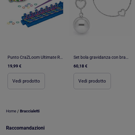
Punto CraZLoom Ultimate Rubber Band Loom
Set bola gravidanza con bracciale | Bola
19,99 €
60,18 €
Vedi prodotto
Vedi prodotto
/
Home
Braccialetti
Raccomandazioni