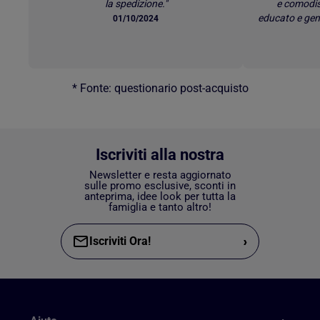
la spedizione."
e comodis
educato e gen
01/10/2024
* Fonte: questionario post-acquisto
Iscriviti alla nostra
Newsletter e resta aggiornato
sulle promo esclusive, sconti in
anteprima, idee look per tutta la
famiglia e tanto altro!
›
Iscriviti Ora!