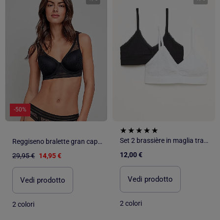
-50%
Set 2 brassière in maglia trapuntata
Reggiseno bralette gran capienza disponibile nelle coppe B, C e D
12,00 €
29,95 €
14,95 €
Vedi prodotto
Vedi prodotto
2 colori
2 colori