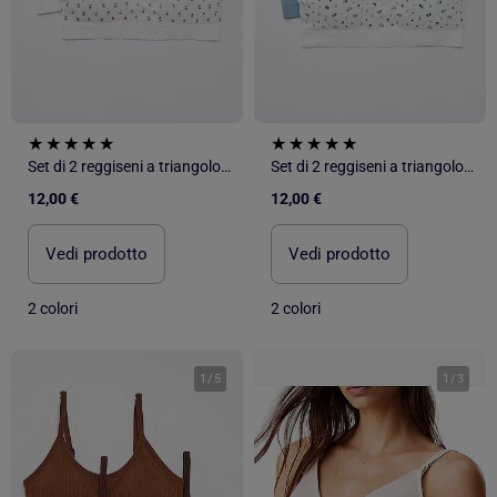
Set di 2 reggiseni a triangolo in costina
Set di 2 reggiseni a triangolo in costina
12,00 €
12,00 €
Vedi prodotto
Vedi prodotto
2 colori
2 colori
1
/
5
1
/
3