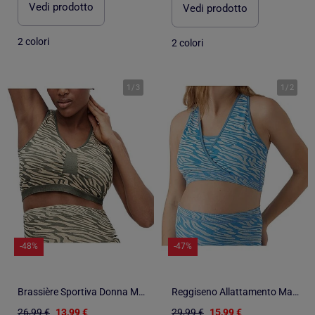
Vedi prodotto
Vedi prodotto
2 colori
2 colori
1
/
3
1
/
2
-48%
-47%
Brassière Sportiva Donna Mamalicious Active
Reggiseno Allattamento Mamalicious Donna
26,99 €
13,99 €
29,99 €
15,99 €