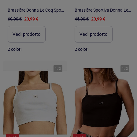
Brassière Donna Le Coq Sportif Training
Brassière Sportiva Donna Le Coq Sportif
60,00 €
23,99 €
45,00 €
23,99 €
Vedi prodotto
Vedi prodotto
2 colori
2 colori
1
/
2
1
/
2