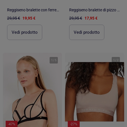
Reggiseno bralette con ferretto
Reggiseno bralette di pizzo blu klein
29,95 €
19,95 €
29,95 €
17,95 €
Vedi prodotto
Vedi prodotto
1
/
5
1
/
2
-47%
-27%