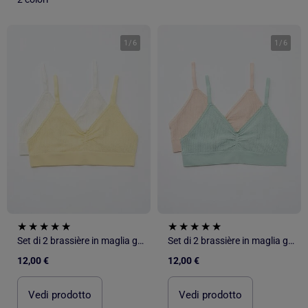
1
/
6
1
/
6
Set di 2 brassière in maglia goffrata
Set di 2 brassière in maglia goffrata
12,00 €
12,00 €
Vedi prodotto
Vedi prodotto