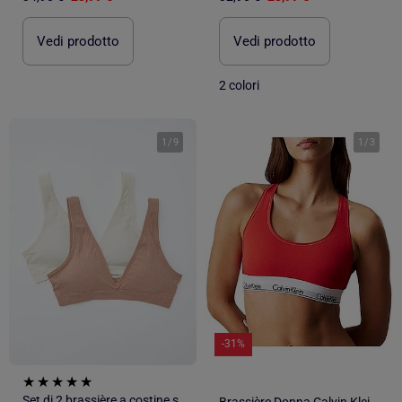
Vedi prodotto
Vedi prodotto
2 colori
1
/
9
1
/
3
-31%
Set di 2 brassière a costine senza cuciture
Brassière Donna Calvin Klein Jeans Senza Imbottitura