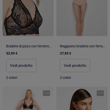
Bralette di pizzo con ferretto e coppa
Reggiseno bralette con ferretto e imbottitura
32,95 €
27,95 €
Vedi prodotto
Vedi prodotto
2 colori
2 colori
1
/
5
1
/
4