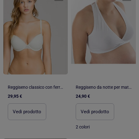
Reggiseno classico con ferretto e imbottitura in plumeti
Reggiseno da notte per maternità con pizzo 'Bogema'
29,95 €
24,90 €
Vedi prodotto
Vedi prodotto
2 colori