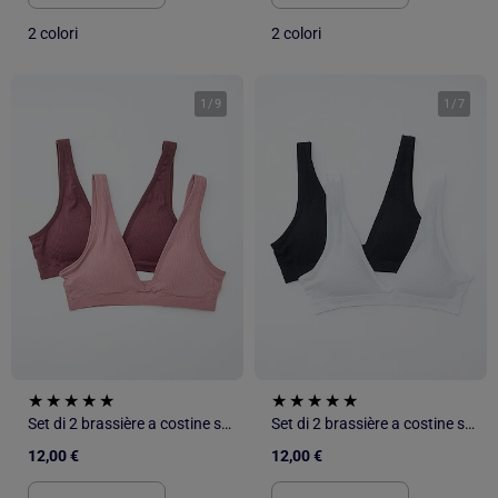
2 colori
2 colori
1
/
9
1
/
7
Set di 2 brassière a costine senza cuciture
Set di 2 brassière a costine senza cuciture
12,00 €
12,00 €