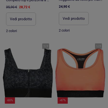
24,90 €
35,90 €
28,72 €
Vedi prodotto
Vedi prodotto
2 colori
2 colori
1
/
3
1
/
3
-60%
-47%