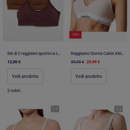
-25%
Set di 2 reggiseni sportivi a coste
Reggiseno Donna Calvin Klein Jeans
12,00 €
39,90 €
29,99 €
Vedi prodotto
Vedi prodotto
2 colori
1
/
4
1
/
2