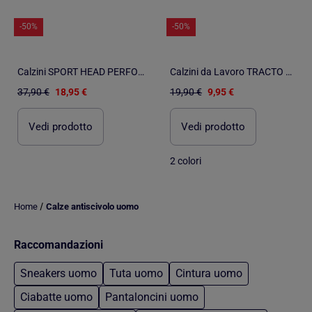
-50%
-50%
Calzini SPORT HEAD PERFORMANCE - Confezione da 2
Calzini da Lavoro TRACTO Qualità Pro - Confezione da 3
37,90 €
18,95 €
19,90 €
9,95 €
Vedi prodotto
Vedi prodotto
2 colori
/
Home
Calze antiscivolo uomo
Raccomandazioni
Sneakers uomo
Tuta uomo
Cintura uomo
Ciabatte uomo
Pantaloncini uomo