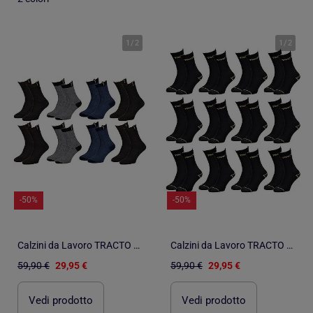
1
/
2
1
/
2
-50%
-50%
Calzini da Lavoro TRACTO Qualità Pro - Confezione da 8
Calzini da Lavoro TRACTO Qualità Pro - Confezione da 12
59,90 €
29,95 €
59,90 €
29,95 €
Vedi prodotto
Vedi prodotto