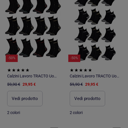
-50%
-50%
Calzini Lavoro TRACTO Uomo Resistenza Qualità Pro - Confezione da 12
Calzini Lavoro TRACTO Uomo Resistenza Qualità Pro - Confezione da 12
59,90 €
29,95 €
59,90 €
29,95 €
Vedi prodotto
Vedi prodotto
2 colori
2 colori