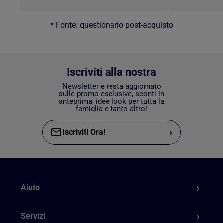
* Fonte: questionario post-acquisto
Iscriviti alla nostra
Newsletter e resta aggiornato
sulle promo esclusive, sconti in
anteprima, idee look per tutta la
famiglia e tanto altro!
›
Iscriviti Ora!
Aiuto
Servizi