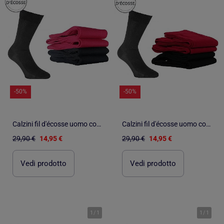
-50%
-50%
Calzini fil d'écosse uomo confezione da 4
Calzini fil d'écosse uomo confezione da 4
29,90 €
14,95 €
29,90 €
14,95 €
Vedi prodotto
Vedi prodotto
1
/
1
1
/
1