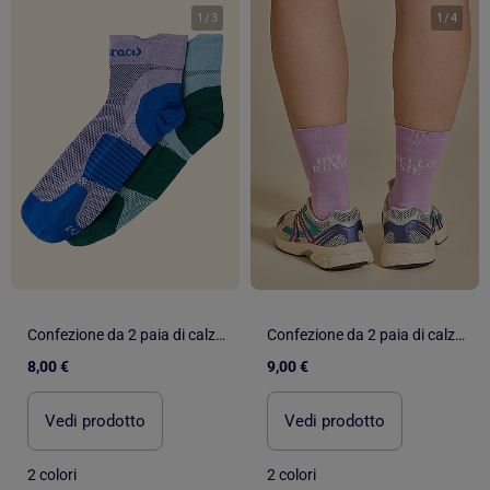
1
/
3
1
/
4
Confezione da 2 paia di calze alte - (ekstract)
Confezione da 2 paia di calze alte - (ekstract)
8,00 €
9,00 €
Vedi prodotto
Vedi prodotto
2 colori
2 colori