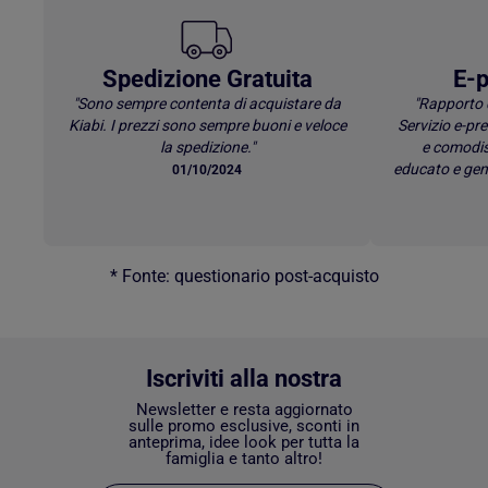
Spedizione Gratuita
E-p
"Sono sempre contenta di acquistare da
"Rapporto 
Kiabi. I prezzi sono sempre buoni e veloce
Servizio e-p
la spedizione."
e comodis
educato e gen
01/10/2024
* Fonte: questionario post-acquisto
Iscriviti alla nostra
Newsletter e resta aggiornato
sulle promo esclusive, sconti in
anteprima, idee look per tutta la
famiglia e tanto altro!