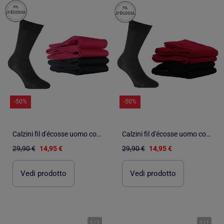
-50%
-50%
Calzini fil d'écosse uomo confezione da 4
Calzini fil d'écosse uomo confezione da 4
29,90 €
14,95 €
29,90 €
14,95 €
Vedi prodotto
Vedi prodotto
1
/
1
1
/
1