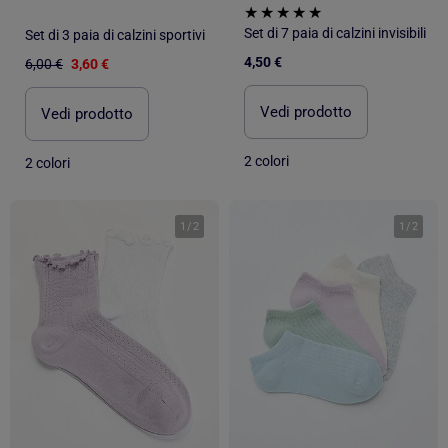
Set di 7 paia di calzini invisibili
Set di 3 paia di calzini sportivi
4,50 €
6,00 €
3,60 €
Vedi prodotto
Vedi prodotto
2 colori
2 colori
1
/
2
1
/
2