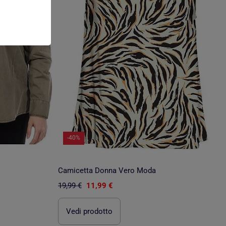
-40%
Camicetta Donna Vero Moda
19,99 €
11,99 €
Vedi prodotto