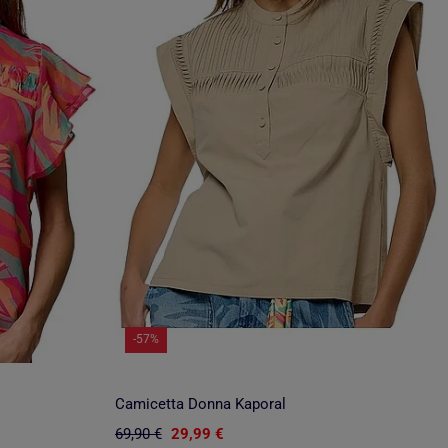
-57%
Camicetta Donna Kaporal
69,90 €
29,99 €