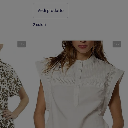
Vedi prodotto
2 colori
1
/
2
1
/
2