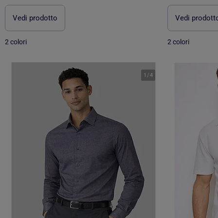
Vedi prodotto
Vedi prodott
2 colori
2 colori
1
/
4