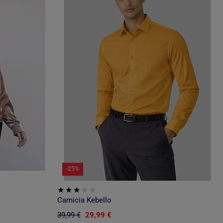
-25%
Camicia Kebello
39,99 €
29,99 €