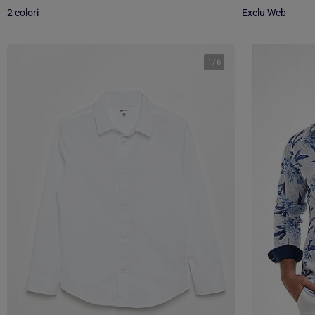
2 colori
Exclu Web
1
/
6