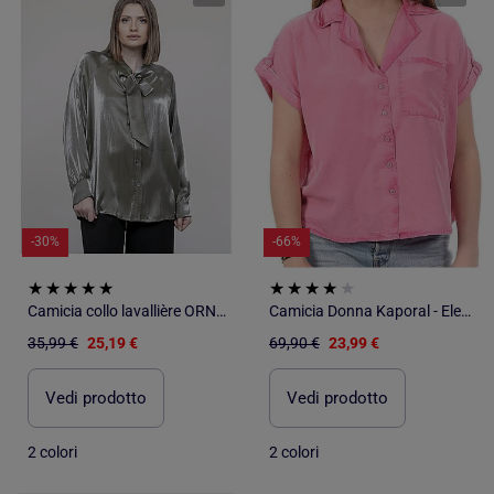
-30%
-66%
Camicia collo lavallière ORNELLA
Camicia Donna Kaporal - Eleganza e Stile
35,99 €
25,19 €
69,90 €
23,99 €
Vedi prodotto
Vedi prodotto
2 colori
2 colori