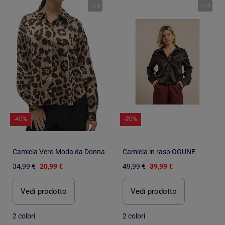
1
/
4
1
/
4
-40%
-20%
Camicia Vero Moda da Donna
Camicia in raso OGUNE
34,99 €
20,99 €
49,99 €
39,99 €
Vedi prodotto
Vedi prodotto
2 colori
2 colori