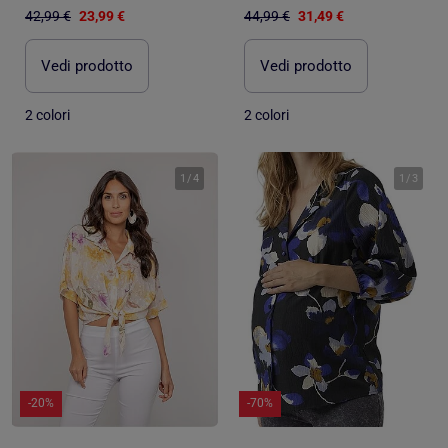
42,99 €
23,99 €
44,99 €
31,49 €
Vedi prodotto
Vedi prodotto
2 colori
2 colori
1
/
4
1
/
3
-20%
-70%