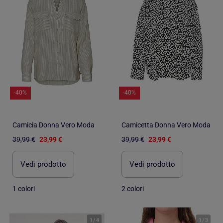
-40%
-40%
Camicia Donna Vero Moda
Camicetta Donna Vero Moda
39,99 €
23,99 €
39,99 €
23,99 €
Vedi prodotto
Vedi prodotto
1 colori
2 colori
1
/
4
1
/
3