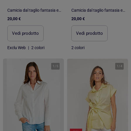
Camicia dal taglio fantasia e aderente sul davanti
Camicia dal taglio fantasia e aderente sul davanti
20,00 €
20,00 €
Vedi prodotto
Vedi prodotto
Exclu Web
|
2 colori
2 colori
1
/
5
1
/
4