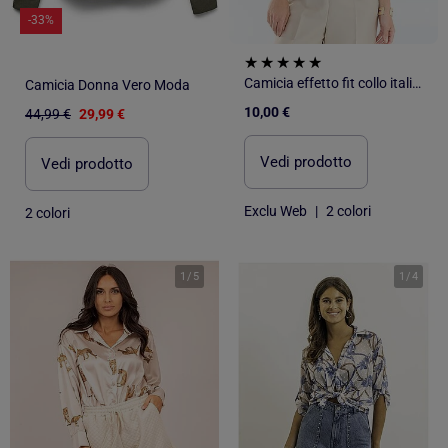
-33%
Camicia effetto fit collo italiano
Camicia Donna Vero Moda
10,00 €
44,99 €
29,99 €
Vedi prodotto
Vedi prodotto
Exclu Web
|
2 colori
2 colori
1
/
5
1
/
4