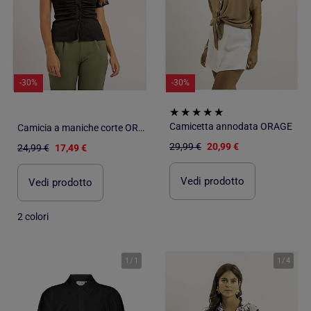
-30%
-30%
Camicetta annodata ORAGE
Camicia a maniche corte ORLA
29,99 €
20,99 €
24,99 €
17,49 €
Vedi prodotto
Vedi prodotto
2 colori
1
/
1
1
/
4