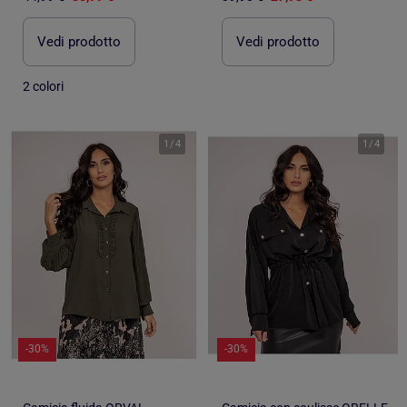
Vedi prodotto
Vedi prodotto
2 colori
1
/
4
1
/
4
-30%
-30%