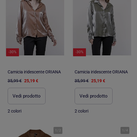
-30%
-30%
Camicia iridescente ORIANA
Camicia iridescente ORIANA
35,99 €
25,19 €
35,99 €
25,19 €
Vedi prodotto
Vedi prodotto
2 colori
2 colori
1
/
2
1
/
4