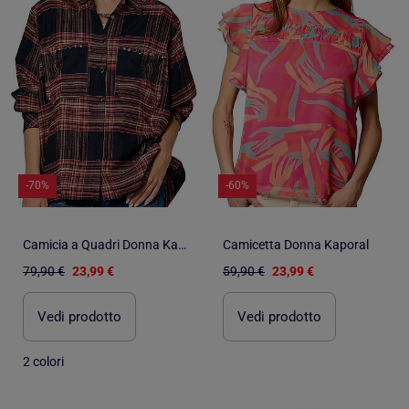
-70%
-60%
Camicia a Quadri Donna Kaporal
Camicetta Donna Kaporal
79,90 €
23,99 €
59,90 €
23,99 €
Vedi prodotto
Vedi prodotto
2 colori