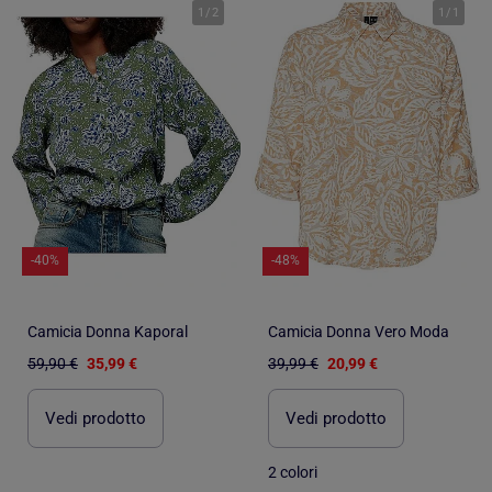
1
/
2
1
/
1
-40%
-48%
Camicia Donna Kaporal
Camicia Donna Vero Moda
59,90 €
35,99 €
39,99 €
20,99 €
Vedi prodotto
Vedi prodotto
2 colori