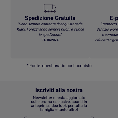
Spedizione Gratuita
E-p
"Sono sempre contenta di acquistare da
"Rapporto 
Kiabi. I prezzi sono sempre buoni e veloce
Servizio e-p
la spedizione."
e comodis
educato e gen
01/10/2024
* Fonte: questionario post-acquisto
Iscriviti alla nostra
Newsletter e resta aggiornato
sulle promo esclusive, sconti in
anteprima, idee look per tutta la
famiglia e tanto altro!