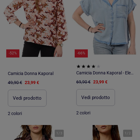
-52%
-66%
Camicia Donna Kaporal - Eleganza e Stile
Camicia Donna Kaporal
69,90 €
23,99 €
49,90 €
23,99 €
Vedi prodotto
Vedi prodotto
2 colori
2 colori
1
/
3
1
/
2