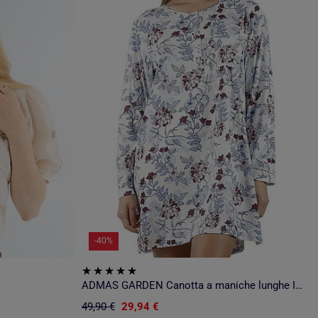
-40%
ADMAS GARDEN Canotta a maniche lunghe It's Like Magic da donna
49,90 €
29,94 €