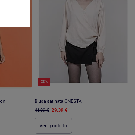
-30%
ion
Blusa satinata ONESTA
41,99 €
29,39 €
Vedi prodotto