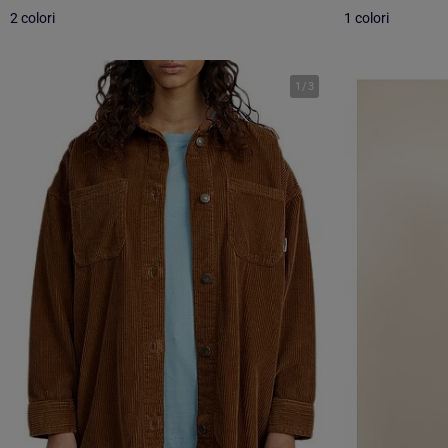
2 colori
1 colori
1
/
3