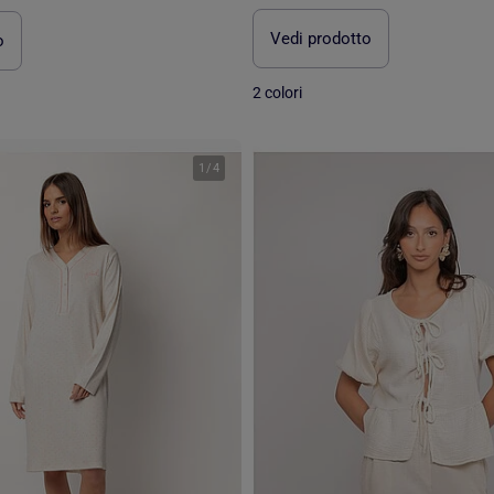
Vedi prodotto
o
2 colori
1
/
4