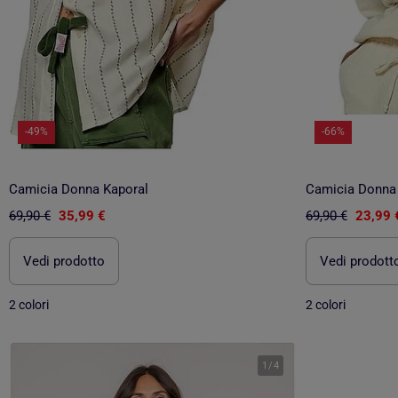
-49%
-66%
Camicia Donna Kaporal
Camicia Donna
69,90 €
35,99 €
69,90 €
23,99 
Vedi prodotto
Vedi prodott
2 colori
2 colori
1
/
4