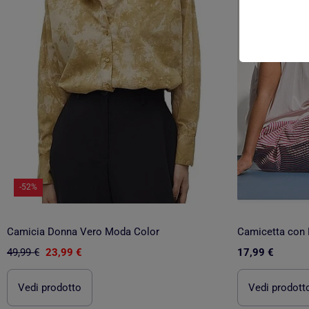
-52%
Camicia Donna Vero Moda Color
Camicetta con 
49,99 €
23,99 €
17,99 €
Vedi prodotto
Vedi prodott