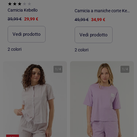
Camicia Kebello
Camicia a maniche corte Kebello
39,99 €
29,99 €
49,99 €
34,99 €
Vedi prodotto
Vedi prodotto
2 colori
2 colori
1
/
4
1
/
4