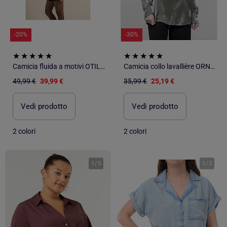
-20%
-30%
Camicia fluida a motivi OTILIE
Camicia collo lavallière ORNELLA
49,99 €
39,99 €
35,99 €
25,19 €
Vedi prodotto
Vedi prodotto
2 colori
2 colori
1
/
5
1
/
3