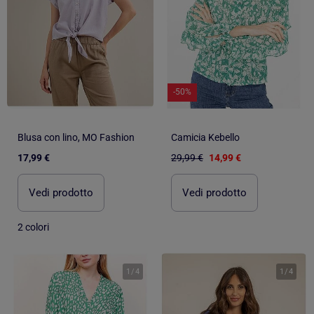
-50%
Blusa con lino, MO Fashion
Camicia Kebello
17,99 €
29,99 €
14,99 €
Vedi prodotto
Vedi prodotto
2 colori
1
/
4
1
/
4