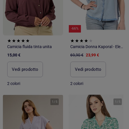
-66%
Camicia fluida tinta unita
Camicia Donna Kaporal - Eleganza e Stile
15,00 €
69,90 €
23,99 €
Vedi prodotto
Vedi prodotto
2 colori
2 colori
1
/
5
1
/
5