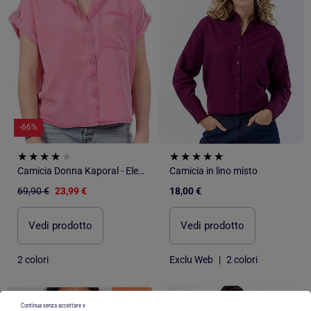
-66%
Camicia Donna Kaporal - Eleganza e Stile
Camicia in lino misto
69,90 €
23,99 €
18,00 €
Vedi prodotto
Vedi prodotto
2 colori
Exclu Web
|
2 colori
1
/
4
1
/
5
Continua senza accettare x