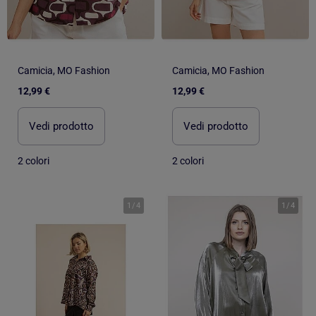
Camicia, MO Fashion
Camicia, MO Fashion
12,99 €
12,99 €
Vedi prodotto
Vedi prodotto
2 colori
2 colori
1
/
4
1
/
4