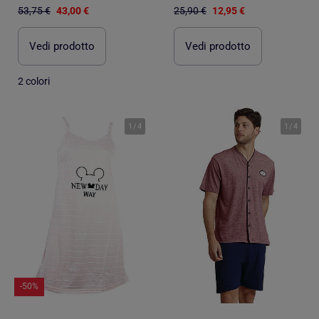
53,75 €
43,00 €
25,90 €
12,95 €
Vedi prodotto
Vedi prodotto
2 colori
1
/
4
1
/
4
-50%