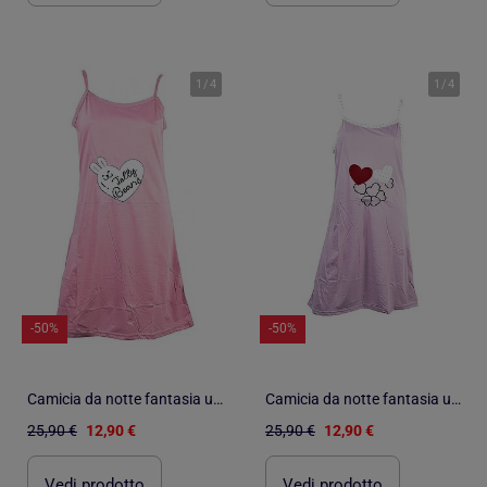
1
/
4
1
/
4
-50%
-50%
Camicia da notte fantasia umoristica
Camicia da notte fantasia umoristica
25,90 €
12,90 €
25,90 €
12,90 €
Vedi prodotto
Vedi prodotto