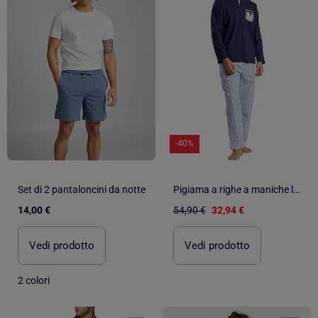
-40%
Set di 2 pantaloncini da notte
Pigiama a righe a maniche lunghe da uomo ADMAS CLASSIC
14,00 €
54,90 €
32,94 €
Vedi prodotto
Vedi prodotto
2 colori