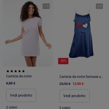
1
/
3
1
/
4
-50%
Camicia da notte
Camicia da notte fantasia umoristica
6,00 €
25,90 €
12,90 €
Vedi prodotto
Vedi prodotto
2 colori
2 colori