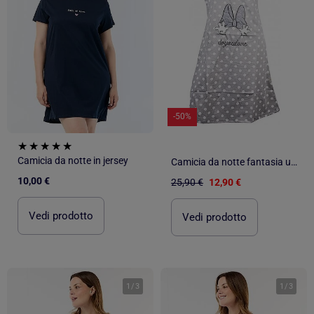
-50%
Camicia da notte in jersey
Camicia da notte fantasia umoristica
10,00 €
25,90 €
12,90 €
Vedi prodotto
Vedi prodotto
1
/
3
1
/
3