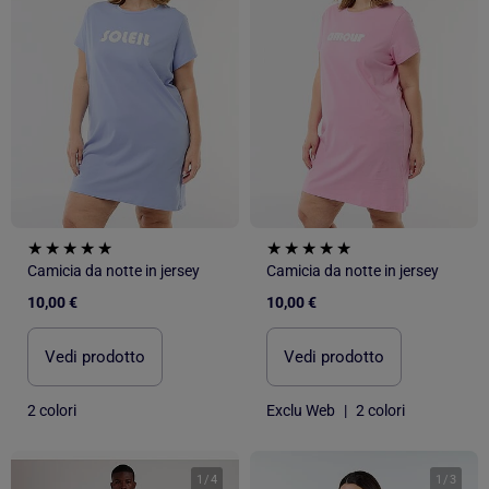
Camicia da notte in jersey
Camicia da notte in jersey
10,00 €
10,00 €
Vedi prodotto
Vedi prodotto
2 colori
Exclu Web
|
2 colori
1
/
4
1
/
3