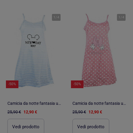
1
/
4
1
/
4
-50%
-50%
Camicia da notte fantasia umoristica
Camicia da notte fantasia umoristica
25,90 €
12,90 €
25,90 €
12,90 €
Vedi prodotto
Vedi prodotto