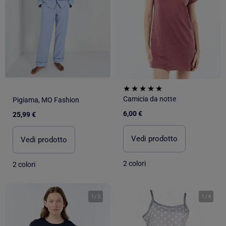
Camicia da notte
Pigiama, MO Fashion
6,00 €
25,99 €
Vedi prodotto
Vedi prodotto
2 colori
2 colori
1
/
3
1
/
4