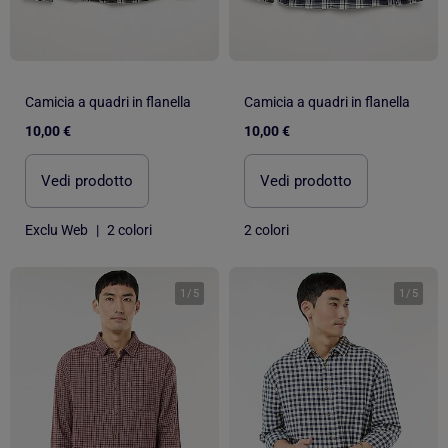
Camicia a quadri in flanella
Camicia a quadri in flanella
10,00 €
10,00 €
Vedi prodotto
Vedi prodotto
Exclu Web
|
2 colori
2 colori
1
/
5
1
/
5