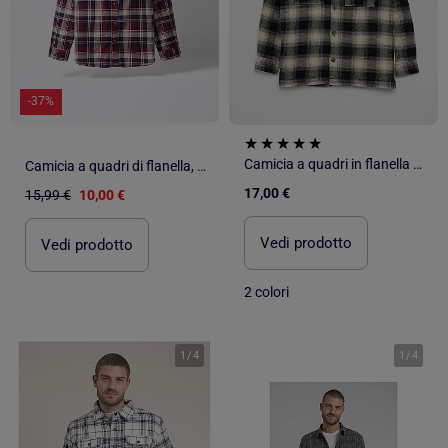
-37%
Camicia a quadri in flanella con cappuccio
Camicia a quadri di flanella, MO Fashion
17,00 €
15,99 €
10,00 €
Vedi prodotto
Vedi prodotto
2 colori
1
/
4
1
/
4