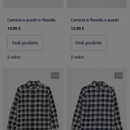
Camicia a quadri in flanella
Camicia in flanella a quadri
10,00 €
12,00 €
Vedi prodotto
Vedi prodotto
2 colori
2 colori
1
/
3
1
/
3