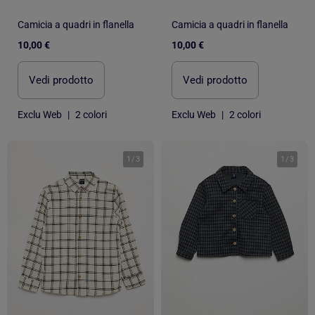
Camicia a quadri in flanella
Camicia a quadri in flanella
10,00 €
10,00 €
Vedi prodotto
Vedi prodotto
Exclu Web
|
2 colori
Exclu Web
|
2 colori
1
/
3
1
/
3