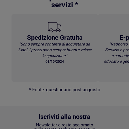
servizi *
Spedizione Gratuita
E-p
"Sono sempre contenta di acquistare da
"Rapporto 
Kiabi. I prezzi sono sempre buoni e veloce
Servizio e-p
la spedizione."
e comodis
educato e gen
01/10/2024
* Fonte: questionario post-acquisto
Iscriviti alla nostra
Newsletter e resta aggiornato