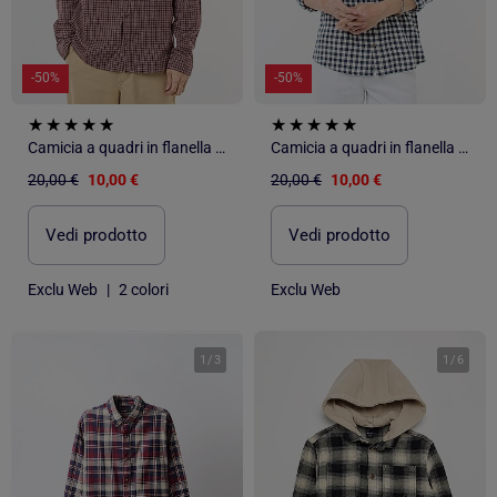
-50%
-50%
Camicia a quadri in flanella di cotone
Camicia a quadri in flanella di cotone
20,00 €
10,00 €
20,00 €
10,00 €
Vedi prodotto
Vedi prodotto
Exclu Web
|
2 colori
Exclu Web
1
/
3
1
/
6