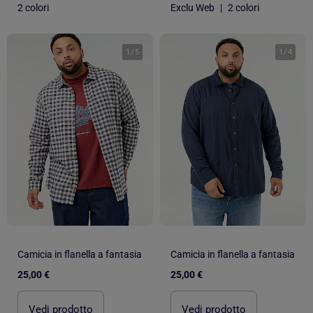
2 colori
Exclu Web
|
2 colori
1
/
5
1
/
4
Camicia in flanella a fantasia
Camicia in flanella a fantasia
25,00 €
25,00 €
Vedi prodotto
Vedi prodotto