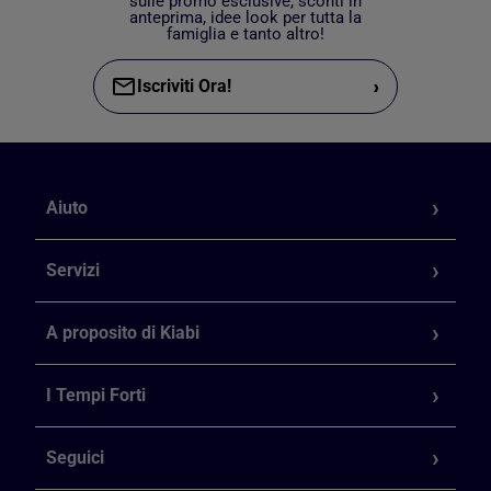
sulle promo esclusive, sconti in
anteprima, idee look per tutta la
famiglia e tanto altro!
›
Iscriviti Ora!
Aiuto
Servizi
A proposito di Kiabi
I Tempi Forti
Seguici