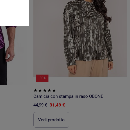
-30%
Camicia con stampa in raso OBONE
44,99 €
31,49 €
Vedi prodotto