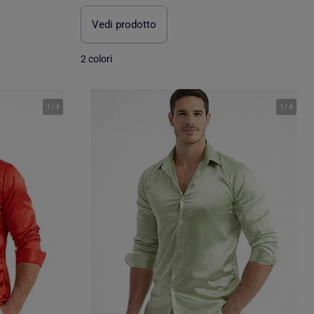
Vedi prodotto
2 colori
1
/
4
1
/
4