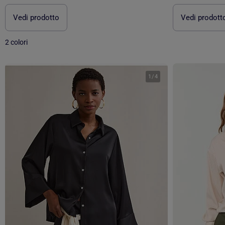
Vedi prodotto
Vedi prodott
2 colori
1
/
4