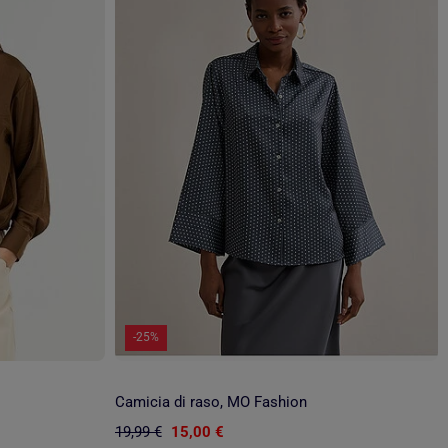
-25%
Camicia di raso, MO Fashion
19,99 €
15,00 €