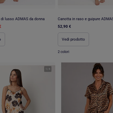
o di lusso ADMAS da donna
€
52,90 €
o
Vedi prodotto
2 colori
1
/
4