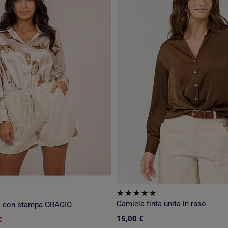
Camicia tinta unita in raso
o con stampa ORACIO
15,00 €
€