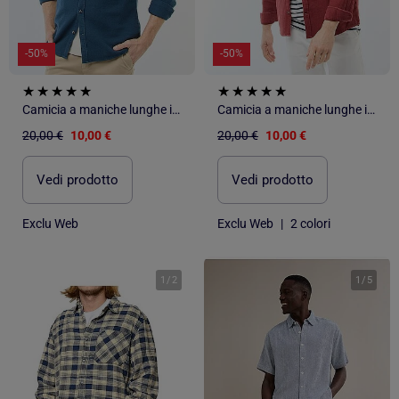
-50%
-50%
Camicia a maniche lunghe in tessuto goffrato
Camicia a maniche lunghe in tessuto goffrato
20,00 €
10,00 €
20,00 €
10,00 €
Vedi prodotto
Vedi prodotto
Exclu Web
Exclu Web
|
2 colori
1
/
2
1
/
5