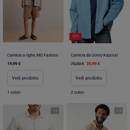
-52%
Camicia a righe, MO Fashion
Camicia da Uomo Kaporal
19,99 €
75,00 €
35,99 €
Vedi prodotto
Vedi prodotto
1 colori
2 colori
1
/
3
1
/
4