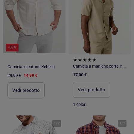
-50%
Camicia a maniche corte in misto lino
Camicia in cotone Kebello
17,00 €
29,99 €
14,99 €
Vedi prodotto
Vedi prodotto
1 colori
1
/
2
1
/
2