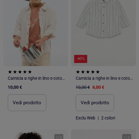
-40%
Camicia a righe in lino e cotone
Camicia a righe in lino e cotone
10,00 €
10,00 €
6,00 €
Vedi prodotto
Vedi prodotto
Exclu Web
|
2 colori
1
/
5
1
/
3