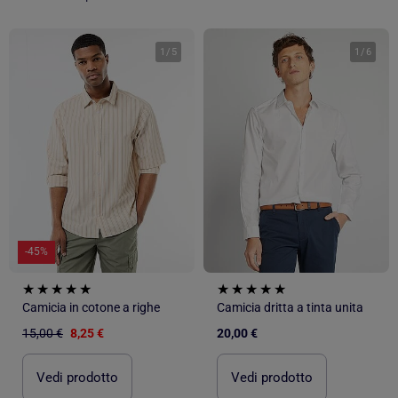
1
/
5
1
/
6
-45%
Camicia in cotone a righe
Camicia dritta a tinta unita
15,00 €
8,25 €
20,00 €
Vedi prodotto
Vedi prodotto