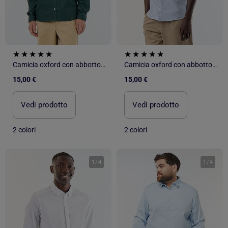
Camicia oxford con abbottonatura
Camicia oxford con abbottonatura
15,00 €
15,00 €
Vedi prodotto
Vedi prodotto
2 colori
2 colori
1
/
4
1
/
4