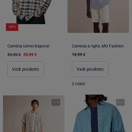
-40%
Camicia Uomo Kaporal
Camicia a righe, MO Fashion
59,90 €
35,99 €
19,99 €
Vedi prodotto
Vedi prodotto
2 colori
1
/
4
1
/
3