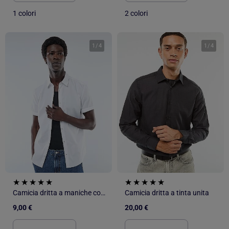
1 colori
2 colori
1
/
4
1
/
4
Camicia dritta a maniche corte
Camicia dritta a tinta unita
9,00 €
20,00 €