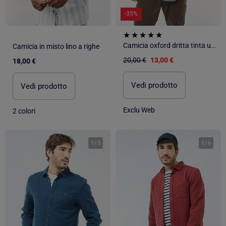
-35%
Camicia oxford dritta tinta unita
Camicia in misto lino a righe
20,00 €
13,00 €
18,00 €
Vedi prodotto
Vedi prodotto
Exclu Web
2 colori
1
/
5
1
/
6