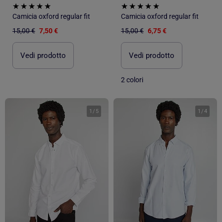
Camicia oxford regular fit
Camicia oxford regular fit
15,00 €
7,50 €
15,00 €
6,75 €
Vedi prodotto
Vedi prodotto
2 colori
1
/
5
1
/
4