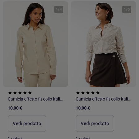
1
/
4
1
/
5
Camicia effetto fit collo italiano
Camicia effetto fit collo italiano
10,00 €
10,00 €
Vedi prodotto
Vedi prodotto
1 colori
1 colori