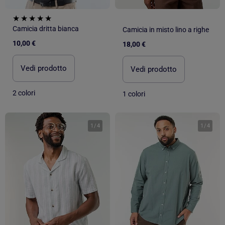
Camicia dritta bianca
Camicia in misto lino a righe
10,00 €
18,00 €
Vedi prodotto
Vedi prodotto
2 colori
1 colori
1
/
4
1
/
4