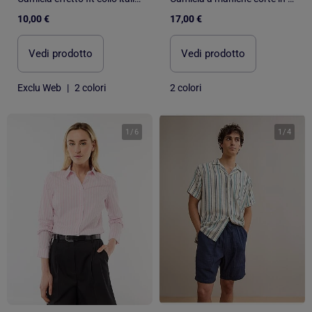
10,00 €
17,00 €
Vedi prodotto
Vedi prodotto
Exclu Web
|
2 colori
2 colori
1
/
6
1
/
4