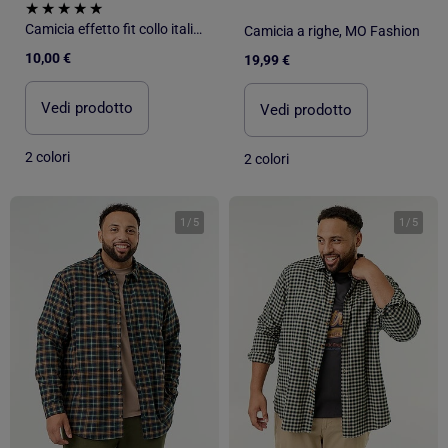
Camicia effetto fit collo italiano
Camicia a righe, MO Fashion
10,00 €
19,99 €
Vedi prodotto
Vedi prodotto
2 colori
2 colori
1
/
5
1
/
5