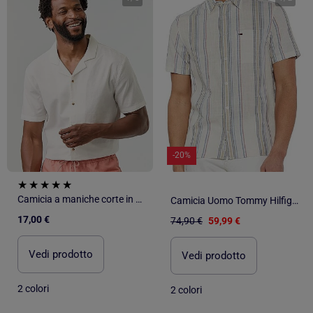
-20%
Camicia a maniche corte in misto lino
Camicia Uomo Tommy Hilfiger a Righe
17,00 €
74,90 €
59,99 €
Vedi prodotto
Vedi prodotto
2 colori
2 colori