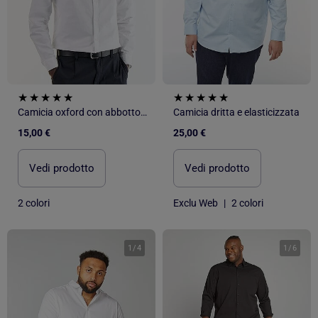
Camicia oxford con abbottonatura
Camicia dritta e elasticizzata
15,00 €
25,00 €
Vedi prodotto
Vedi prodotto
2 colori
Exclu Web
|
2 colori
1
/
4
1
/
6