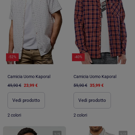
-52%
-40%
Camicia Uomo Kaporal
Camicia Uomo Kaporal
49,90 €
23,99 €
59,90 €
35,99 €
Vedi prodotto
Vedi prodotto
2 colori
2 colori
1
/
5
1
/
2