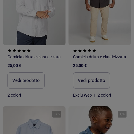
Camicia dritta e elasticizzata
Camicia dritta e elasticizzata
25,00 €
25,00 €
Vedi prodotto
Vedi prodotto
2 colori
Exclu Web
|
2 colori
1
/
5
1
/
6