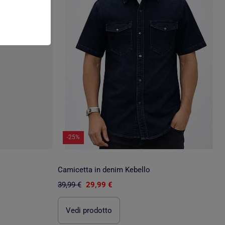
-25%
Camicetta in denim Kebello
39,99 €
29,99 €
Vedi prodotto