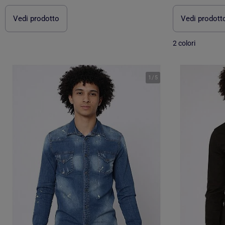
Vedi prodotto
Vedi prodott
2 colori
1
/
5