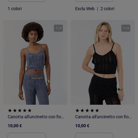
1 colori
Exclu Web
|
2 colori
1
/
4
1
/
4
Canotta all'uncinetto con fiori ricamati
Canotta all'uncinetto con fiori ricamati
10,00 €
10,00 €