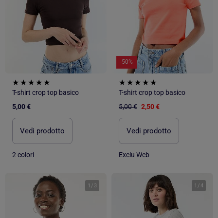
-50%
T-shirt crop top basico
T-shirt crop top basico
5,00 €
5,00 €
2,50 €
Vedi prodotto
Vedi prodotto
2 colori
Exclu Web
1
/
3
1
/
4