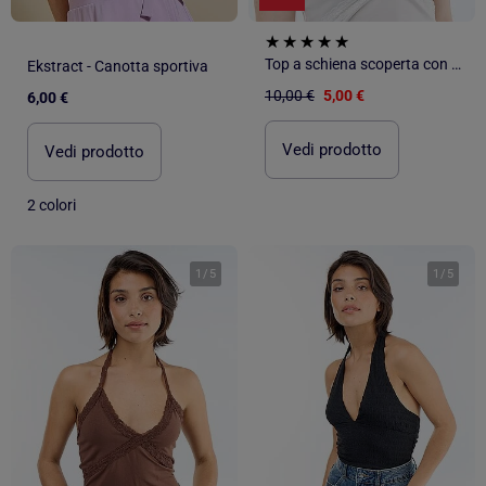
Top a schiena scoperta con pizzo
Ekstract - Canotta sportiva
10,00 €
5,00 €
6,00 €
Vedi prodotto
Vedi prodotto
2 colori
1
/
5
1
/
5