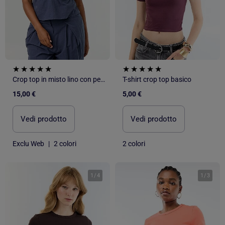
Crop top in misto lino con perle
T-shirt crop top basico
15,00 €
5,00 €
Vedi prodotto
Vedi prodotto
Exclu Web
|
2 colori
2 colori
1
/
4
1
/
3