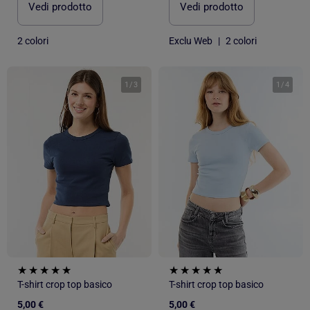
Vedi prodotto
Vedi prodotto
2 colori
Exclu Web
|
2 colori
1
/
3
1
/
4
T-shirt crop top basico
T-shirt crop top basico
5,00 €
5,00 €