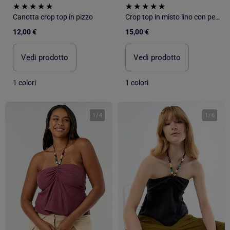
Canotta crop top in pizzo
Crop top in misto lino con perle
12,00 €
15,00 €
Vedi prodotto
Vedi prodotto
1 colori
1 colori
1
/
4
1
/
6