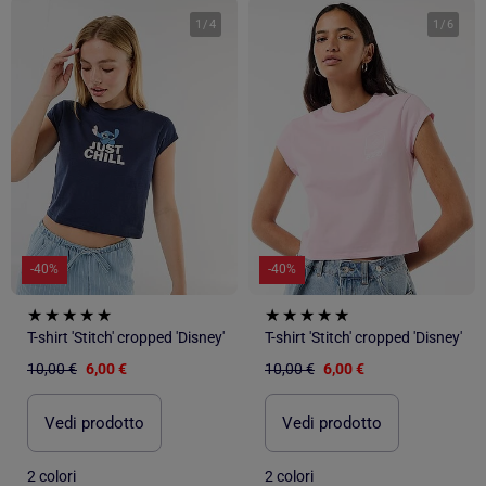
1
/
4
1
/
6
-40%
-40%
T-shirt 'Stitch' cropped 'Disney'
T-shirt 'Stitch' cropped 'Disney'
10,00 €
6,00 €
10,00 €
6,00 €
Vedi prodotto
Vedi prodotto
2 colori
2 colori