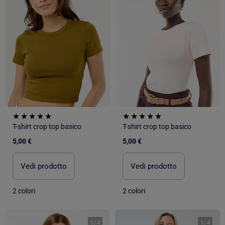
T-shirt crop top basico
T-shirt crop top basico
5,00 €
5,00 €
Vedi prodotto
Vedi prodotto
2 colori
2 colori
1
/
4
1
/
4