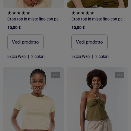
Crop top in misto lino con perle
Crop top in misto lino con perle
15,00 €
15,00 €
Vedi prodotto
Vedi prodotto
Exclu Web
|
2 colori
Exclu Web
|
2 colori
1
/
3
1
/
4