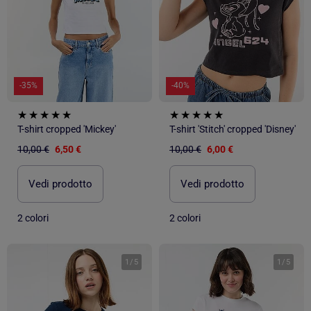
-35%
-40%
T-shirt cropped 'Mickey'
T-shirt 'Stitch' cropped 'Disney'
10,00 €
6,50 €
10,00 €
6,00 €
Vedi prodotto
Vedi prodotto
2 colori
2 colori
1
/
5
1
/
5