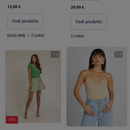
12,00 €
29,99 €
Vedi prodotto
Vedi prodotto
Exclu Web
|
2 colori
2 colori
1
/
4
1
/
4
-20%