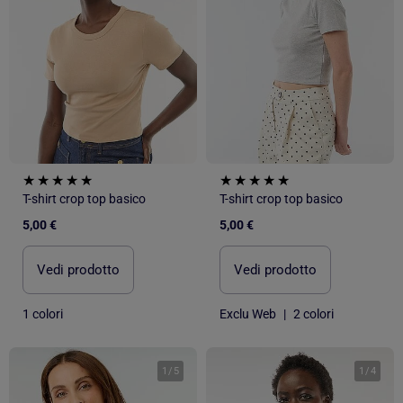
T-shirt crop top basico
T-shirt crop top basico
5,00 €
5,00 €
Vedi prodotto
Vedi prodotto
1 colori
Exclu Web
|
2 colori
1
/
5
1
/
4