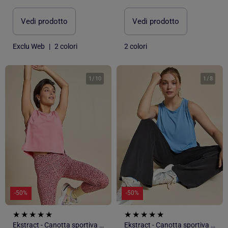
Vedi prodotto
Vedi prodotto
Exclu Web
|
2 colori
2 colori
1
/
10
1
/
8
-50%
-50%
Ekstract - Canotta sportiva fluida
Ekstract - Canotta sportiva fluida