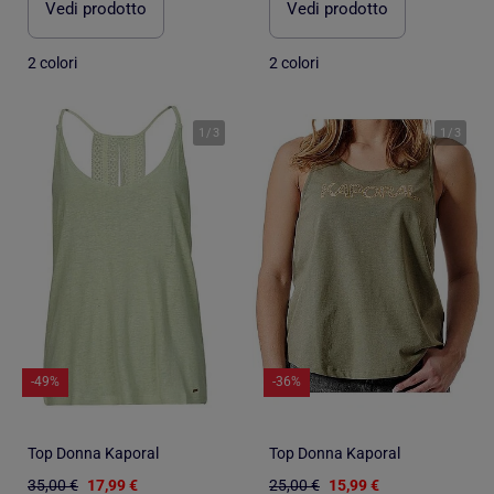
Vedi prodotto
Vedi prodotto
2 colori
2 colori
1
/
3
1
/
3
-49%
-36%
Top Donna Kaporal
Top Donna Kaporal
35,00 €
17,99 €
25,00 €
15,99 €