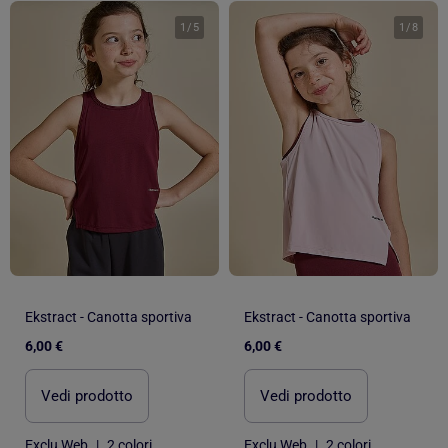
1
/
5
1
/
8
Ekstract - Canotta sportiva
Ekstract - Canotta sportiva
6,00 €
6,00 €
Vedi prodotto
Vedi prodotto
Exclu Web
|
2 colori
Exclu Web
|
2 colori