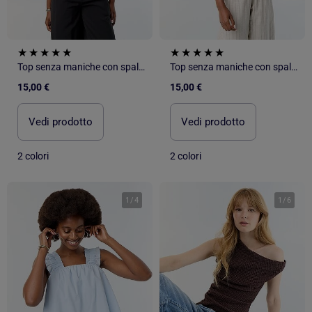
Top senza maniche con spalline a volant
Top senza maniche con spalline a volant
15,00 €
15,00 €
Vedi prodotto
Vedi prodotto
2 colori
2 colori
1
/
4
1
/
6