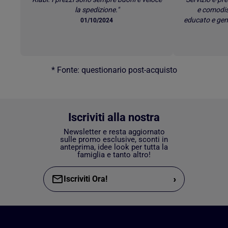
la spedizione."
e comodis
educato e gen
01/10/2024
* Fonte: questionario post-acquisto
Iscriviti alla nostra
Newsletter e resta aggiornato
sulle promo esclusive, sconti in
anteprima, idee look per tutta la
famiglia e tanto altro!
›
Iscriviti Ora!