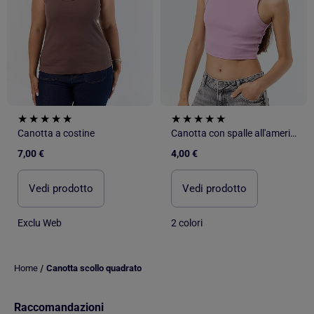
Canotta a costine
Canotta con spalle all'americana
7,00 €
4,00 €
Vedi prodotto
Vedi prodotto
Exclu Web
2 colori
/
Home
Canotta scollo quadrato
Raccomandazioni