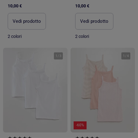
10,00 €
10,00 €
Vedi prodotto
Vedi prodotto
2 colori
2 colori
1
/
3
1
/
4
-60%