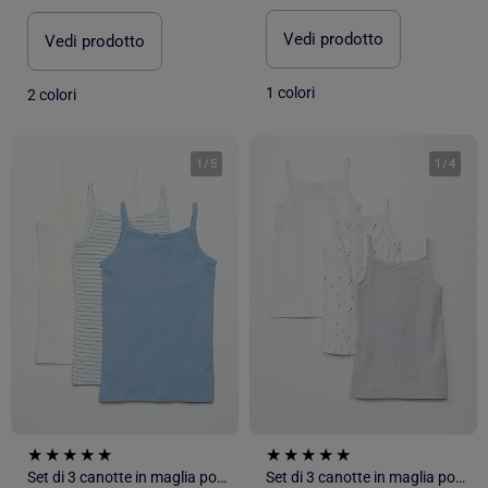
Vedi prodotto
Vedi prodotto
1 colori
2 colori
1
/
5
1
/
4
Set di 3 canotte in maglia pointelle
Set di 3 canotte in maglia pointelle