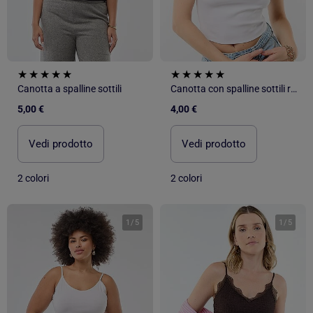
Canotta a spalline sottili
Canotta con spalline sottili regolabili
5,00 €
4,00 €
Vedi prodotto
Vedi prodotto
2 colori
2 colori
1
/
5
1
/
5