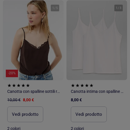
1
/
5
1
/
3
-20%
Canotta con spalline sottili regolabili e collo in pizzo
Canotta intima con spalline sottili
10,00 €
8,00 €
8,00 €
Vedi prodotto
Vedi prodotto
2 colori
2 colori