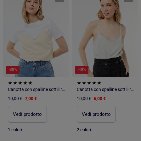
-30%
-40%
Canotta con spalline sottili regolabili e collo in pizzo
Canotta con spalline sottili regolabili e collo in pizzo
10,00 €
7,00 €
10,00 €
6,00 €
Vedi prodotto
Vedi prodotto
1 colori
2 colori