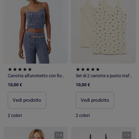
Canotta all'uncinetto con fiori ricamati
Set di 2 canotte a punto traforato stampate
10,00 €
10,00 €
Vedi prodotto
Vedi prodotto
2 colori
2 colori
1
/
4
1
/
6