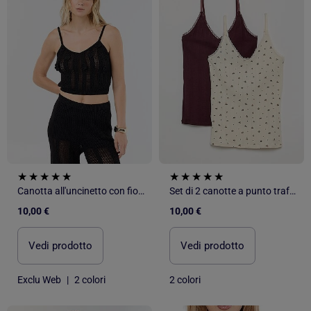
Canotta all'uncinetto con fiori ricamati
Set di 2 canotte a punto traforato stampate
10,00 €
10,00 €
Vedi prodotto
Vedi prodotto
Exclu Web
|
2 colori
2 colori