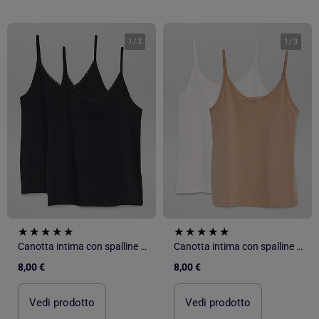
1
/
3
1
/
3
Canotta intima con spalline sottili
Canotta intima con spalline sottili
8,00 €
8,00 €
Vedi prodotto
Vedi prodotto