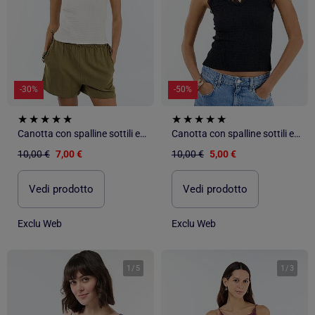
-30%
-50%
Canotta con spalline sottili e pizzo
Canotta con spalline sottili e pizzo
10,00 €
7,00 €
10,00 €
5,00 €
Vedi prodotto
Vedi prodotto
Exclu Web
Exclu Web
1
/
5
1
/
3