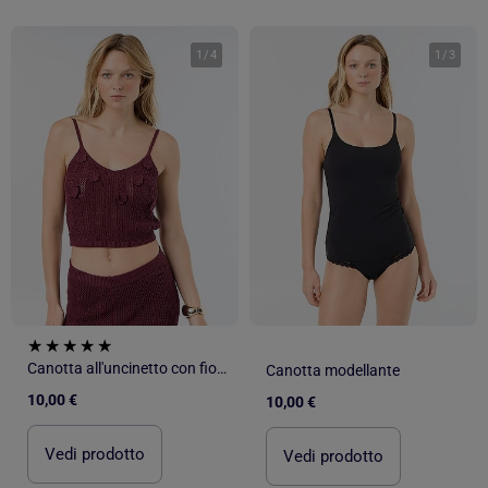
1
/
4
1
/
3
Canotta all'uncinetto con fiori ricamati
Canotta modellante
10,00 €
10,00 €
Vedi prodotto
Vedi prodotto