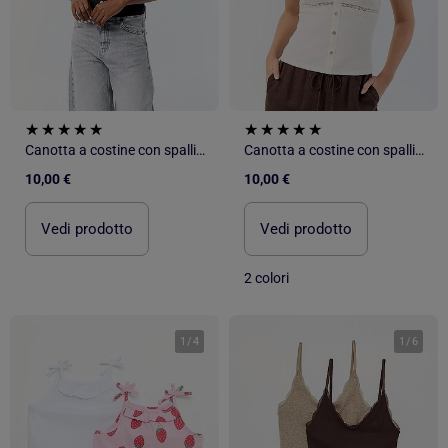
Canotta a costine con spalline
Canotta a costine con spalline
10,00 €
10,00 €
Vedi prodotto
Vedi prodotto
2 colori
1
/
4
1
/
6