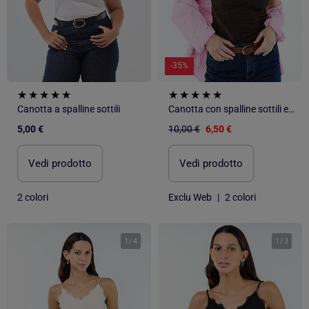
-35%
Canotta a spalline sottili
Canotta con spalline sottili e pizzo
5,00 €
10,00 €
6,50 €
Vedi prodotto
Vedi prodotto
2 colori
Exclu Web
|
2 colori
1
/
4
1
/
3