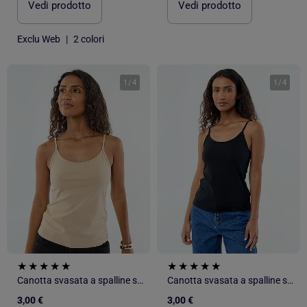
Vedi prodotto
Vedi prodotto
Exclu Web
|
2 colori
1
/
4
1
/
4
Canotta svasata a spalline sottili
Canotta svasata a spalline sottili
3,00 €
3,00 €