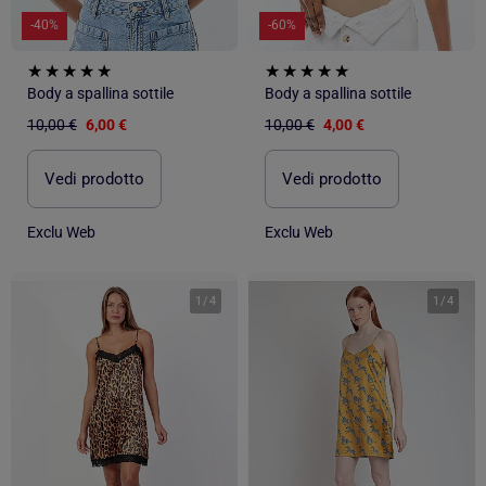
-40%
-60%
Body a spallina sottile
Body a spallina sottile
10,00 €
6,00 €
10,00 €
4,00 €
Vedi prodotto
Vedi prodotto
Exclu Web
Exclu Web
1
/
4
1
/
4