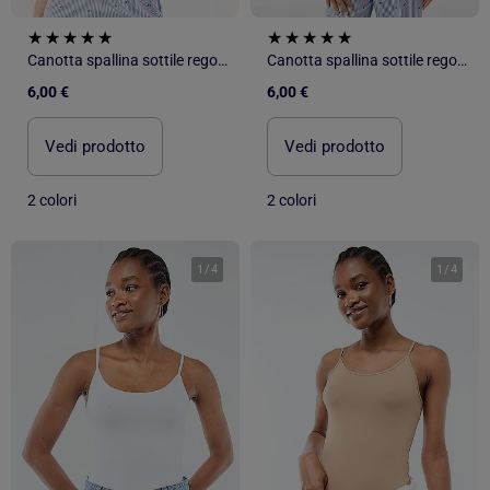
Canotta spallina sottile regolabile in cotone tinta unita
Canotta spallina sottile regolabile in cotone tinta unita
6,00 €
6,00 €
Vedi prodotto
Vedi prodotto
2 colori
2 colori
1
/
4
1
/
4