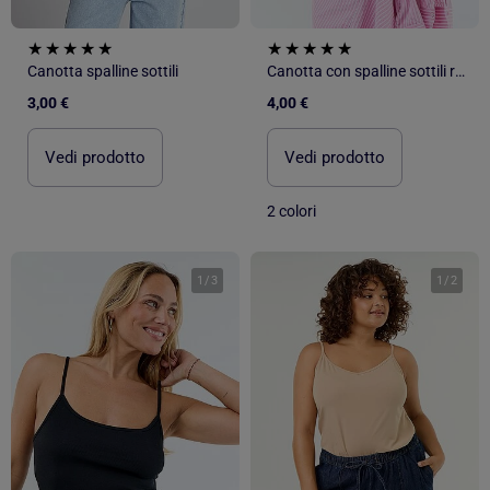
Canotta spalline sottili
Canotta con spalline sottili regolabili
3,00 €
4,00 €
Vedi prodotto
Vedi prodotto
2 colori
1
/
3
1
/
2