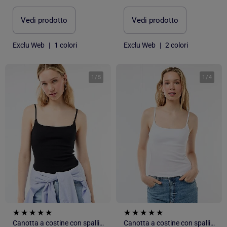
Vedi prodotto
Vedi prodotto
Exclu Web
|
1 colori
Exclu Web
|
2 colori
1
/
5
1
/
4
Canotta a costine con spalline sottili
Canotta a costine con spalline sottili