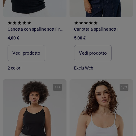
Canotta con spalline sottili regolabili
Canotta a spalline sottili
4,00 €
5,00 €
Vedi prodotto
Vedi prodotto
2 colori
Exclu Web
1
/
4
1
/
3