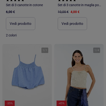
Set di 3 canotte in cotone
Set di 3 canotte in maglia pointelle
6,00 €
10,00 €
4,00 €
Vedi prodotto
Vedi prodotto
2 colori
1
/
1
1
/
4
-35%
-45%