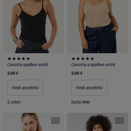
Canotta spalline sottili
Canotta a spalline sottili
3,00 €
5,00 €
Vedi prodotto
Vedi prodotto
2 colori
Exclu Web
1
/
5
1
/
5