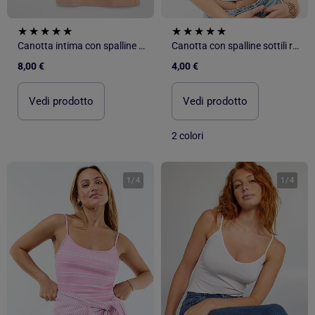
Canotta intima con spalline sottili
Canotta con spalline sottili regolabili
8,00 €
4,00 €
Vedi prodotto
Vedi prodotto
2 colori
1
/
4
1
/
4