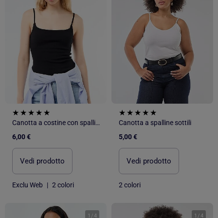
Canotta a costine con spalline sottili
Canotta a spalline sottili
6,00 €
5,00 €
Vedi prodotto
Vedi prodotto
Exclu Web
|
2 colori
2 colori
1
/
4
1
/
4