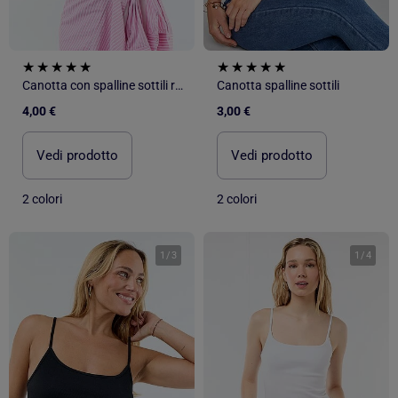
Canotta con spalline sottili regolabili
Canotta spalline sottili
4,00 €
3,00 €
Vedi prodotto
Vedi prodotto
2 colori
2 colori
1
/
3
1
/
4