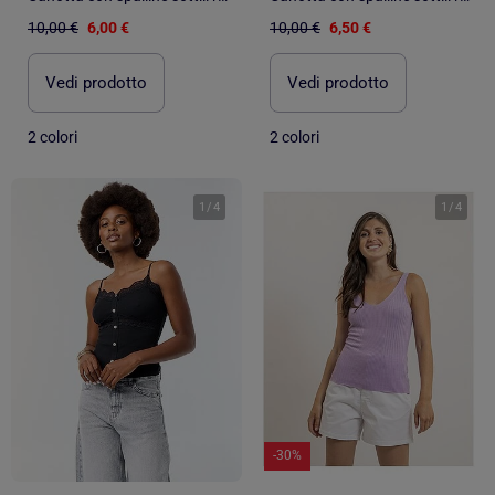
10,00 €
6,00 €
10,00 €
6,50 €
Vedi prodotto
Vedi prodotto
2 colori
2 colori
1
/
4
1
/
4
-30%