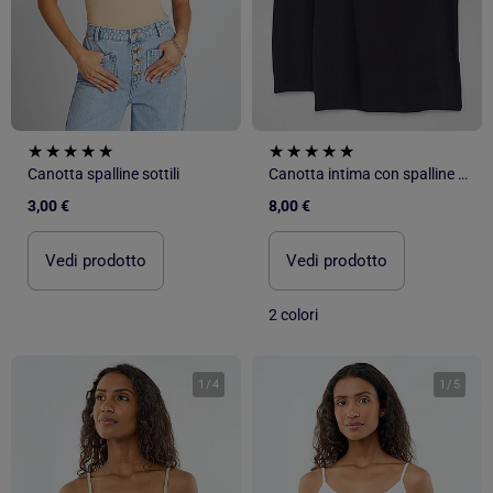
Canotta spalline sottili
Canotta intima con spalline sottili
3,00 €
8,00 €
Vedi prodotto
Vedi prodotto
2 colori
1
/
4
1
/
5