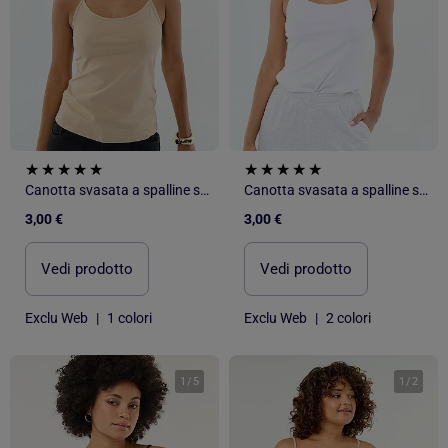
Canotta svasata a spalline sottili
Canotta svasata a spalline sottili
3,00 €
3,00 €
Vedi prodotto
Vedi prodotto
Exclu Web
|
1 colori
Exclu Web
|
2 colori
1
/
5
1
/
2