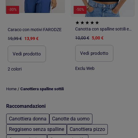
-30%
-50%
Canotta con spalline sottili e pizzo
Caraco con motivi FARODZE
10,00 €
5,00 €
19,99 €
13,99 €
Vedi prodotto
Vedi prodotto
Exclu Web
2 colori
/
Home
Canottiera spalline sottili
Raccomandazioni
Canottiera donna
Canotte da uomo
Reggiseno senza spalline
Canottiera pizzo