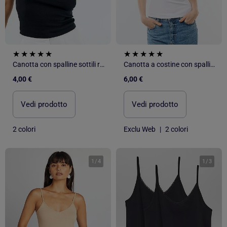
Canotta con spalline sottili regolabili
Canotta a costine con spalline sottili
4,00 €
6,00 €
Vedi prodotto
Vedi prodotto
2 colori
Exclu Web
|
2 colori
1
/
4
1
/
3