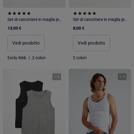
Set di canottiere in maglia jersey
Set di canottiere in maglia jersey - 2 pezzi
13,00 €
8,00 €
Vedi prodotto
Vedi prodotto
Exclu Web
|
2 colori
2 colori
1
/
6
1
/
4