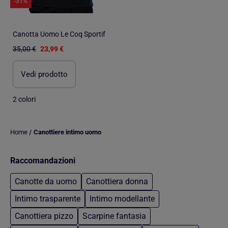
-31%
Canotta Uomo Le Coq Sportif
35,00 €
23,99 €
Vedi prodotto
2 colori
/
Home
Canottiere intimo uomo
Raccomandazioni
Canotte da uomo
Canottiera donna
Intimo trasparente
Intimo modellante
Canottiera pizzo
Scarpine fantasia