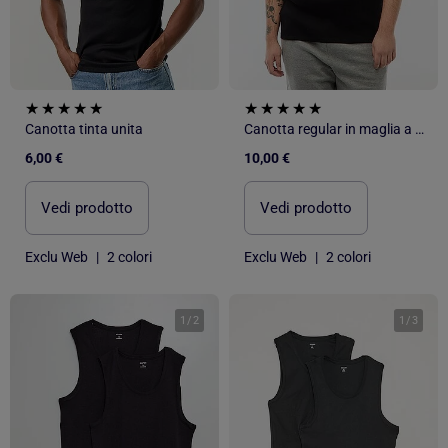
Canotta tinta unita
Canotta regular in maglia a costine
6,00 €
10,00 €
Vedi prodotto
Vedi prodotto
Exclu Web
|
2 colori
Exclu Web
|
2 colori
1
/
2
1
/
3