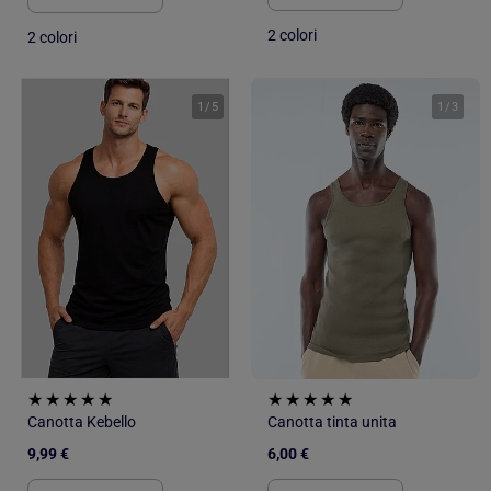
2 colori
2 colori
1
/
5
1
/
3
Canotta Kebello
Canotta tinta unita
9,99 €
6,00 €