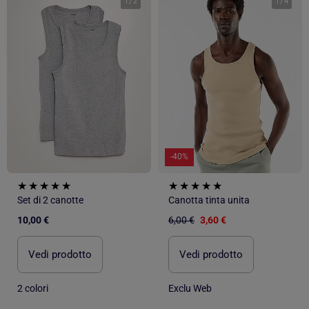
1
/
2
1
/
4
-40%
Set di 2 canotte
Canotta tinta unita
10,00 €
6,00 €
3,60 €
Vedi prodotto
Vedi prodotto
2 colori
Exclu Web