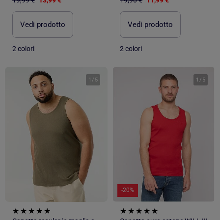
Vedi prodotto
Vedi prodotto
2 colori
2 colori
1
/
5
1
/
5
-20%