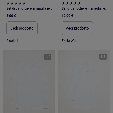
Set di canottiere in maglia jersey - 2 pezzi
Set di canottiere in maglia jersey
8,00 €
12,00 €
Vedi prodotto
Vedi prodotto
2 colori
Exclu Web
1
/
4
1
/
5