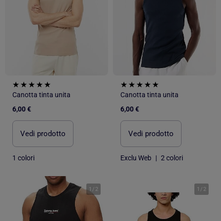
Canotta tinta unita
Canotta tinta unita
6,00 €
6,00 €
Vedi prodotto
Vedi prodotto
1 colori
Exclu Web
|
2 colori
1
/
2
1
/
2