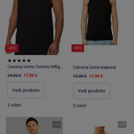
-28%
-40%
Canotta Uomo Tommy Hilfiger
Canotta Uomo Kaporal
24,90 €
17,99 €
19,90 €
11,99 €
Vedi prodotto
Vedi prodotto
2 colori
2 colori
1
/
4
1
/
2