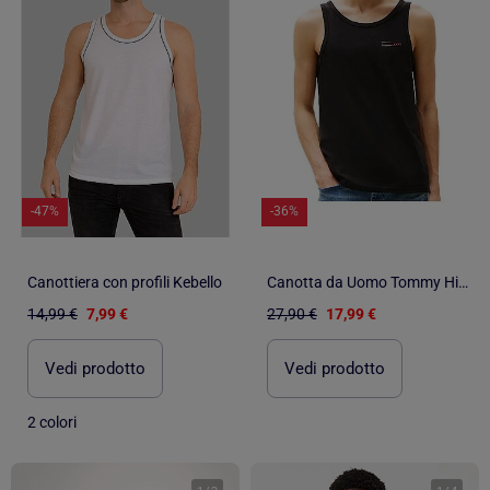
-47%
-36%
Canottiera con profili Kebello
Canotta da Uomo Tommy Hilfiger
14,99 €
7,99 €
27,90 €
17,99 €
Vedi prodotto
Vedi prodotto
2 colori