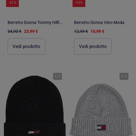
-31%
-15%
Berretto Donna Tommy Hilfiger
Berretto Donna Vero Moda
34,90 €
23,99 €
12,99 €
10,99 €
Vedi prodotto
Vedi prodotto
1
/
2
1
/
2