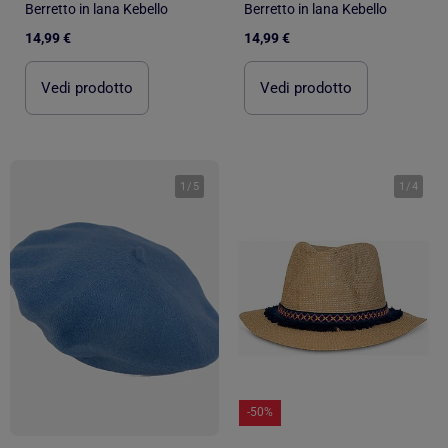
Berretto in lana Kebello
Berretto in lana Kebello
14,99 €
14,99 €
Vedi prodotto
Vedi prodotto
1
/
5
1
/
4
-50%