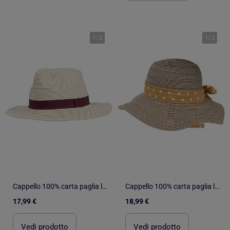
1
/
2
1
/
2
Cappello 100% carta paglia leggera, interno regolabile da 52 a 58 cm donna Isotoner
Cappello 100% carta paglia leggera, interno regolabile da 52 a 58 cm donna Isotoner
17,99 €
18,99 €
Vedi prodotto
Vedi prodotto