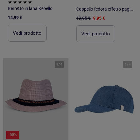
Berretto in lana Kebello
Cappello fedora effetto paglia Kebello
14,99 €
19,95 €
9,95 €
Vedi prodotto
Vedi prodotto
1
/
4
1
/
4
-50%