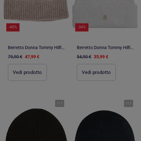
-40%
-34%
Berretto Donna Tommy Hilfiger in Cashmere
Berretto Donna Tommy Hilfiger con Pompon
79,90 €
47,99 €
54,90 €
35,99 €
Vedi prodotto
Vedi prodotto
1
/
1
1
/
2