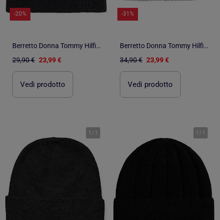
-20%
-31%
Berretto Donna Tommy Hilfiger
Berretto Donna Tommy Hilfiger
29,90 €
23,99 €
34,90 €
23,99 €
Vedi prodotto
Vedi prodotto
1
/
1
1
/
1