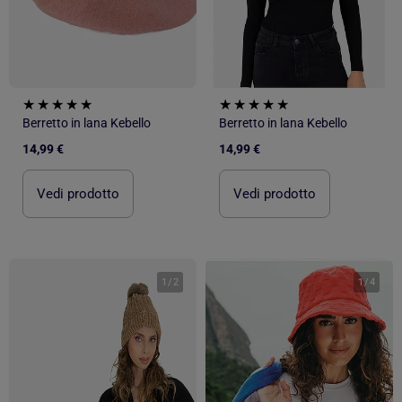
Berretto in lana Kebello
Berretto in lana Kebello
14,99 €
14,99 €
Vedi prodotto
Vedi prodotto
1
/
2
1
/
4