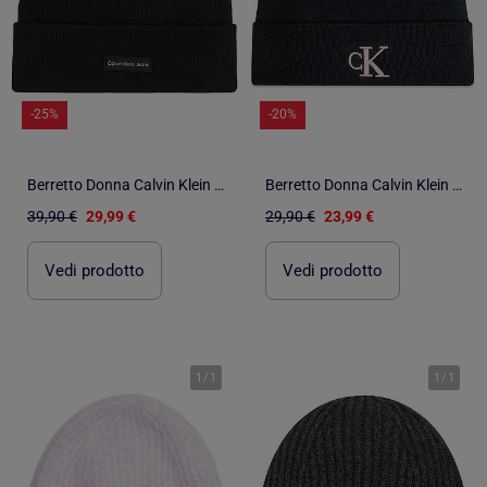
-25%
-20%
Berretto Donna Calvin Klein Jeans
Berretto Donna Calvin Klein Jeans
39,90 €
29,99 €
29,90 €
23,99 €
Vedi prodotto
Vedi prodotto
1
/
1
1
/
1