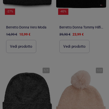
-27%
-40%
Berretto Donna Vero Moda
Berretto Donna Tommy Hilfiger
14,99 €
10,99 €
39,90 €
23,99 €
Vedi prodotto
Vedi prodotto
1
/
1
1
/
2