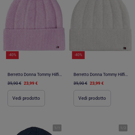
-40%
-40%
Berretto Donna Tommy Hilfiger
Berretto Donna Tommy Hilfiger
39,90 €
23,99 €
39,90 €
23,99 €
Vedi prodotto
Vedi prodotto
1
/
1
1
/
2