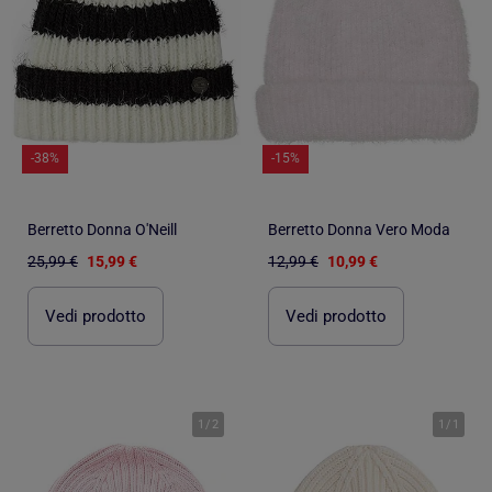
-38%
-15%
Berretto Donna O'Neill
Berretto Donna Vero Moda
25,99 €
15,99 €
12,99 €
10,99 €
Vedi prodotto
Vedi prodotto
1
/
2
1
/
1