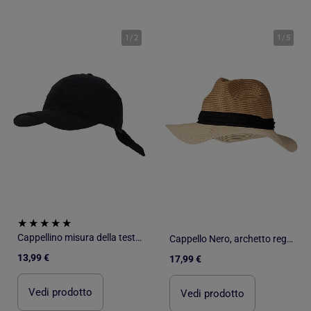
1
/
2
1
/
5
Cappellino misura della testa regolabile 57-59 cm donna Isotoner
Cappello Nero, archetto regolabile donna Isotoner
13,99 €
17,99 €
Vedi prodotto
Vedi prodotto