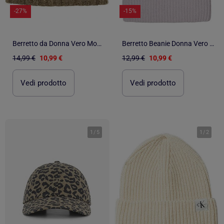
-27%
-15%
Berretto da Donna Vero Moda
Berretto Beanie Donna Vero Moda
14,99 €
10,99 €
12,99 €
10,99 €
Vedi prodotto
Vedi prodotto
1
/
5
1
/
2