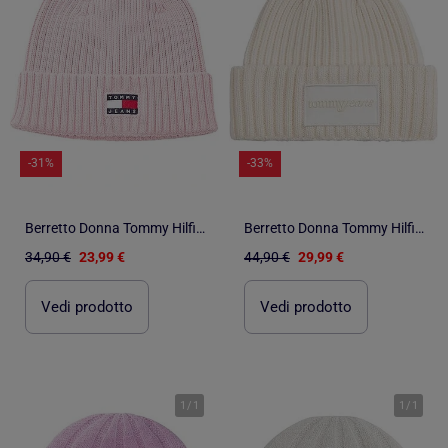
-31%
-33%
Berretto Donna Tommy Hilfiger
Berretto Donna Tommy Hilfiger
34,90 €
23,99 €
44,90 €
29,99 €
Vedi prodotto
Vedi prodotto
1
/
1
1
/
1