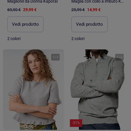
Maglione da Donna Kaporal
Maglia con collo a imbuto Kebello
69,90 €
29,99 €
29,99 €
14,99 €
Vedi prodotto
Vedi prodotto
2 colori
2 colori
1
/
3
1
/
2
-31%