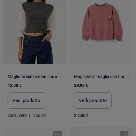
Maglione senza maniche a maglia grossa
Maglione in maglia con fiori ricamati
12,00 €
29,99 €
Vedi prodotto
Vedi prodotto
Exclu Web
|
2 colori
2 colori
1
/
4
1
/
3