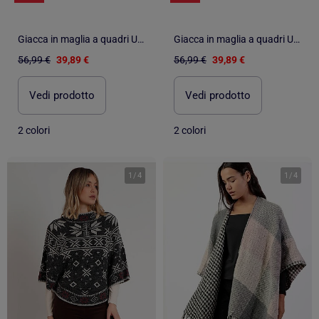
Giacca in maglia a quadri URVINA
Giacca in maglia a quadri URVINA
56,99 €
39,89 €
56,99 €
39,89 €
Vedi prodotto
Vedi prodotto
2 colori
2 colori
1
/
4
1
/
4