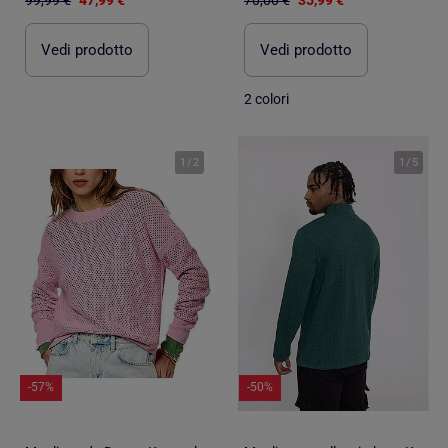
Vedi prodotto
Vedi prodotto
2 colori
1
/
2
1
/
5
-57%
-50%