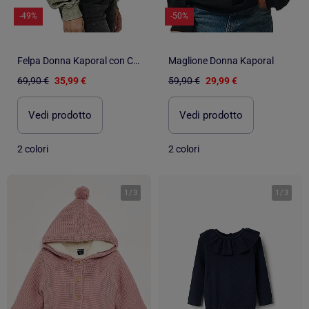
-49%
-50%
Felpa Donna Kaporal con Cappuccio
Maglione Donna Kaporal
69,90 €
35,99 €
59,90 €
29,99 €
Vedi prodotto
Vedi prodotto
2 colori
2 colori
1
/
3
1
/
3