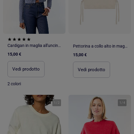
Cardigan in maglia all'uncinetto traforata
Pettorina a collo alto in maglia
15,00 €
15,00 €
Vedi prodotto
Vedi prodotto
2 colori
1
/
2
1
/
4