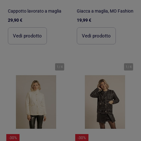
Cappotto lavorato a maglia
Giacca a maglia, MO Fashion
29,90 €
19,99 €
Vedi prodotto
Vedi prodotto
1
/
4
1
/
4
-30%
-30%