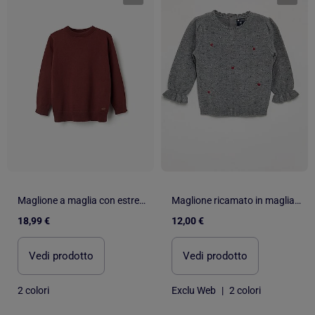
Maglione a maglia con estremità a coste
Maglione ricamato in maglia traforata
18,99 €
12,00 €
Vedi prodotto
Vedi prodotto
2 colori
Exclu Web
|
2 colori