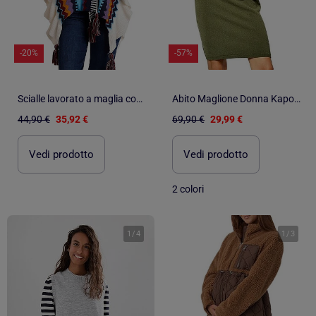
-20%
-57%
Scialle lavorato a maglia con volant da donna ADMAS
Abito Maglione Donna Kaporal
44,90 €
35,92 €
69,90 €
29,99 €
Vedi prodotto
Vedi prodotto
2 colori
1
/
4
1
/
3