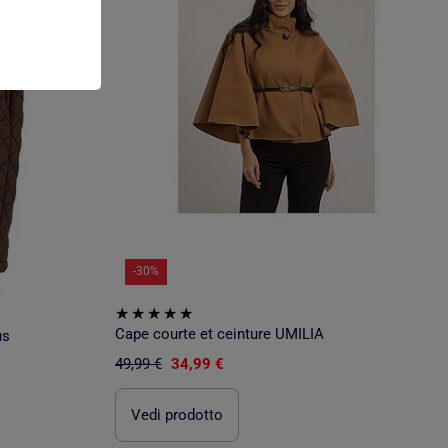
-30%
Cape courte et ceinture UMILIA
us
49,99 €
34,99 €
Vedi prodotto