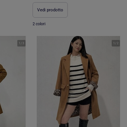
Vedi prodotto
2 colori
1
/
3
1
/
2