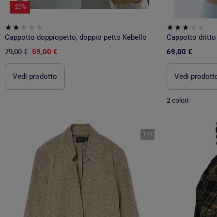
-25%
Cappotto doppiopetto, doppio petto Kebello
Cappotto dritto
79,00 €
59,00 €
69,00 €
Vedi prodotto
Vedi prodott
2 colori
1
/
2