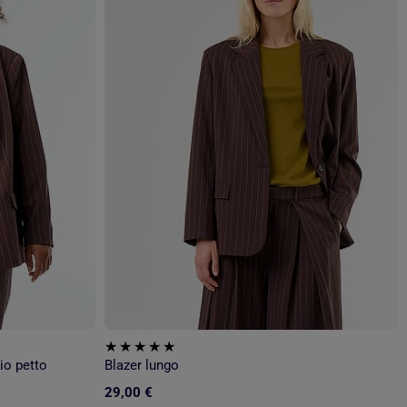
io petto
Blazer lungo
29,00 €