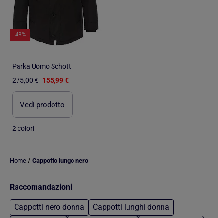
-43%
Parka Uomo Schott
275,00 €
155,99 €
Vedi prodotto
2 colori
/
Home
Cappotto lungo nero
Raccomandazioni
Cappotti nero donna
Cappotti lunghi donna