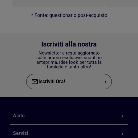
* Fonte: questionario post-acquisto
Iscriviti alla nostra
Newsletter e resta aggiornato
sulle promo esclusive, sconti in
anteprima, idee look per tutta la
famiglia e tanto altro!
›
Iscriviti Ora!
Aiuto
Servizi