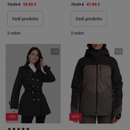
79,99 €
59,99 €
79,99 €
47,99 €
Vedi prodotto
Vedi prodotto
2 colori
2 colori
1
/
5
1
/
3
-14%
-65%