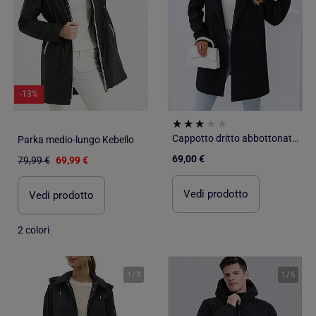
-13%
Cappotto dritto abbottonato Kebello
Parka medio-lungo Kebello
69,00 €
79,99 €
69,99 €
Vedi prodotto
Vedi prodotto
2 colori
1
/
3
1
/
5