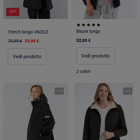
-30%
Blazer lungo
Trench lungo UNZILE
32,00 €
79,99 €
55,99 €
Vedi prodotto
Vedi prodotto
2 colori
1
/
8
1
/
5