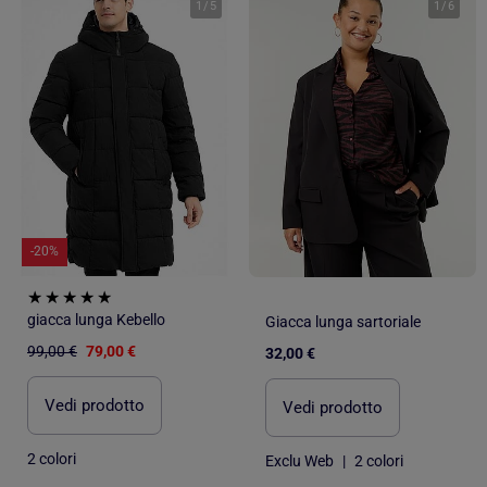
1
/
5
1
/
6
-20%
giacca lunga Kebello
Giacca lunga sartoriale
99,00 €
79,00 €
32,00 €
Vedi prodotto
Vedi prodotto
2 colori
Exclu Web
|
2 colori