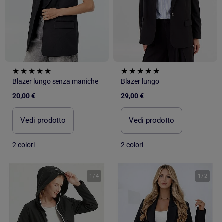
Blazer lungo senza maniche
Blazer lungo
20,00 €
29,00 €
Vedi prodotto
Vedi prodotto
2 colori
2 colori
1
/
4
1
/
2