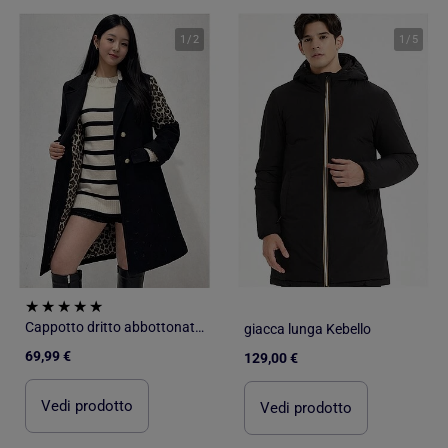
1
/
2
1
/
5
Cappotto dritto abbottonato Kebello
giacca lunga Kebello
69,99 €
129,00 €
Vedi prodotto
Vedi prodotto