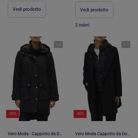
Vedi prodotto
Vedi prodotto
2 colori
1
/
2
1
/
2
-25%
-40%
Vero Moda - Cappotto da Donna
Vero Moda Cappotto da Donna