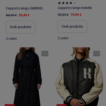
Cappotto lungo Kebello
Cappotto lungo UMBRIEL
99,99 €
79,99 €
84,99 €
59,49 €
Vedi prodotto
Vedi prodotto
2 colori
2 colori
1
/
3
1
/
3