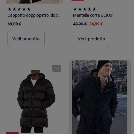
Cappotto doppiopetto, doppio petto Kebello
Mantella corta ULIOS
69,00 €
49,99 €
34,99 €
Vedi prodotto
Vedi prodotto
1
/
4
1
/
5