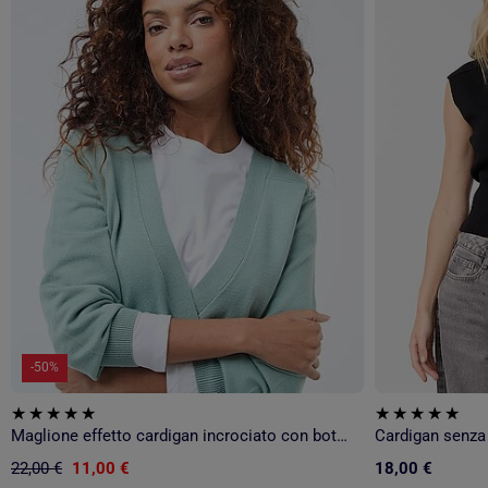
-50%
Maglione effetto cardigan incrociato con bottone dorato
Cardigan senza
22,00 €
11,00 €
18,00 €