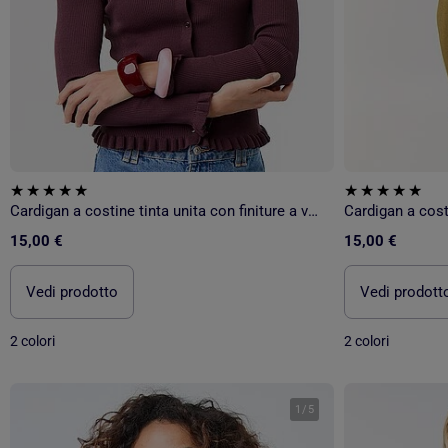
Cardigan a costine tinta unita con finiture a volant
15,00 €
15,00 €
Vedi prodotto
Vedi prodott
2 colori
2 colori
1
/
5