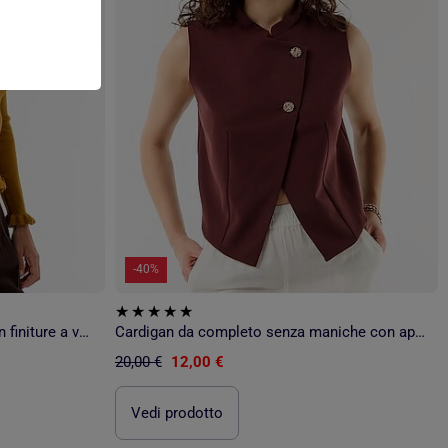
-40%
Cardigan a costine tinta unita con finiture a volant
Cardigan da completo senza maniche con apertura simmetrica
20,00 €
12,00 €
Vedi prodotto