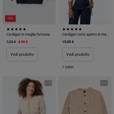
-30%
Cardigan in maglia fantasia
Cardigan corto aperto in maglia fine
7,00 €
4,90 €
15,00 €
Vedi prodotto
Vedi prodotto
1 colori
1
/
5
1
/
3