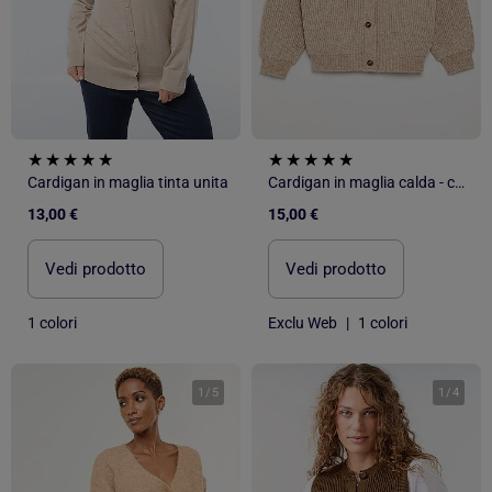
Cardigan in maglia tinta unita
Cardigan in maglia calda - collezione facile da indossare
13,00 €
15,00 €
Vedi prodotto
Vedi prodotto
1 colori
Exclu Web
|
1 colori
1
/
5
1
/
4