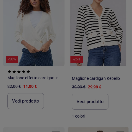
-50%
-25%
Maglione effetto cardigan incrociato con bottone dorato
Maglione cardigan Kebello
22,00 €
11,00 €
39,99 €
29,99 €
Vedi prodotto
Vedi prodotto
1 colori