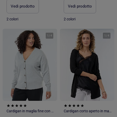
Vedi prodotto
Vedi prodotto
2 colori
2 colori
1
/
4
1
/
4
Cardigan in maglia fine con apertura abbottonata
Cardigan corto aperto in maglia fine