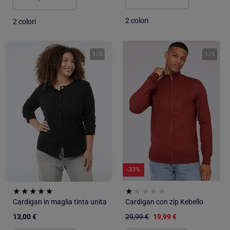
2 colori
2 colori
1
/
5
1
/
5
-33%
Cardigan in maglia tinta unita
Cardigan con zip Kebello
13,00 €
29,99 €
19,99 €