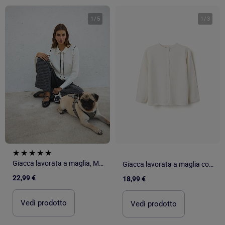
1
/
5
1
/
3
Giacca lavorata a maglia, MO Fashion
Giacca lavorata a maglia con colletto rotondo
22,99 €
18,99 €
Vedi prodotto
Vedi prodotto