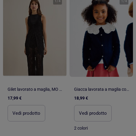
1
/
4
1
/
4
Gilet lavorato a maglia, MO Fashion
Giacca lavorata a maglia con colletto rotondo
17,99 €
18,99 €
Vedi prodotto
Vedi prodotto
2 colori