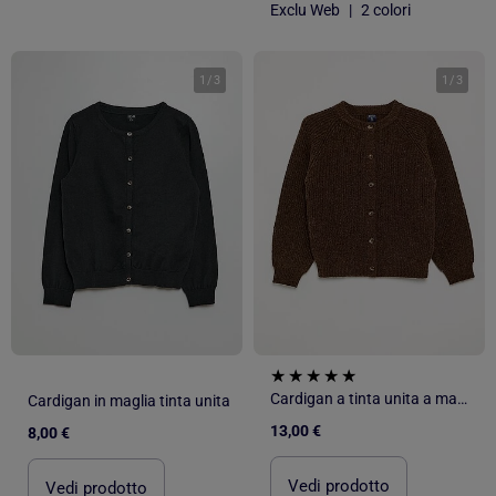
Exclu Web
|
2 colori
1
/
3
1
/
3
Cardigan a tinta unita a maniche lunghe
Cardigan in maglia tinta unita
13,00 €
8,00 €
Vedi prodotto
Vedi prodotto