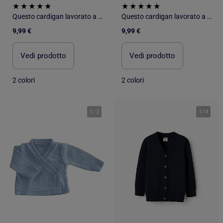
Questo cardigan lavorato a maglia di Les Chatounets
Questo cardigan lavorato a maglia di Les Chatounets
9,99 €
9,99 €
Vedi prodotto
Vedi prodotto
2 colori
2 colori
1
/
2
1
/
4