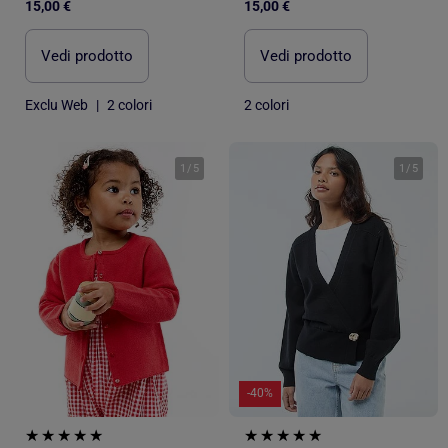
15,00 €
15,00 €
Vedi prodotto
Vedi prodotto
Exclu Web
|
2 colori
2 colori
1
/
5
1
/
5
-40%