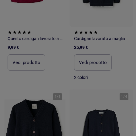
Questo cardigan lavorato a maglia di Les Chatounets
Cardigan lavorato a maglia
9,99 €
25,99 €
Vedi prodotto
Vedi prodotto
2 colori
1
/
3
1
/
4