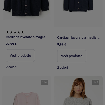
Cardigan lavorato a maglia
Cardigan lavorato a maglia, MO Fashion
22,99 €
9,99 €
Vedi prodotto
Vedi prodotto
2 colori
2 colori
1
/
4
1
/
3