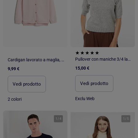
Pullover con maniche 3/4 lavorato a maglia
Cardigan lavorato a maglia, MO Fashion
15,00 €
9,99 €
Vedi prodotto
Vedi prodotto
Exclu Web
2 colori
1
/
4
1
/
5