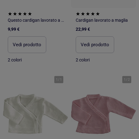
Questo cardigan lavorato a maglia di Les Chatounets
Cardigan lavorato a maglia
9,99 €
22,99 €
Vedi prodotto
Vedi prodotto
2 colori
2 colori
1
/
1
1
/
2