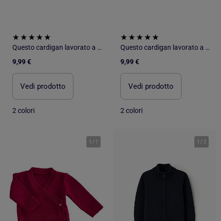
Questo cardigan lavorato a maglia di Les Chatounets
Questo cardigan lavorato a maglia di Les Chatounets
9,99 €
9,99 €
Vedi prodotto
Vedi prodotto
2 colori
2 colori
1
/
1
1
/
3