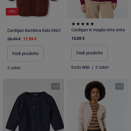
-33%
Cardigan in maglia tinta unita
Cardigan Bambina Kids ONLY
13,00 €
26,99 €
17,99 €
Vedi prodotto
Vedi prodotto
Exclu Web
|
2 colori
2 colori
1
/
3
1
/
5