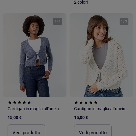
2 colori
1
/
4
1
/
3
Cardigan in maglia all'uncinetto traforata
Cardigan in maglia all'uncinetto traforata
15,00 €
15,00 €
Vedi prodotto
Vedi prodotto