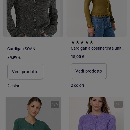
Cardigan a costine tinta unita con finiture a volant
Cardigan SOAN
15,00 €
74,99 €
Vedi prodotto
Vedi prodotto
2 colori
2 colori
1
/
5
1
/
5