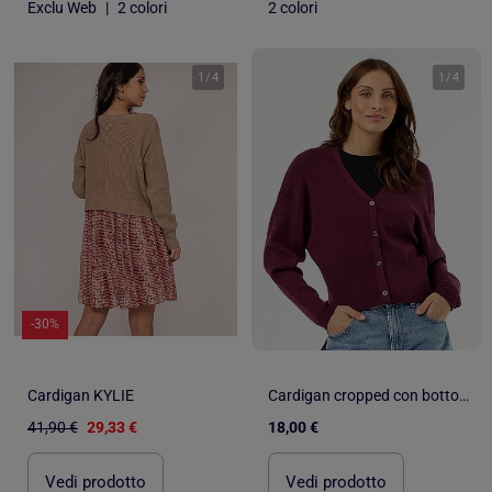
Exclu Web
|
2 colori
2 colori
1
/
4
1
/
4
-30%
Cardigan KYLIE
Cardigan cropped con bottoni
41,90 €
29,33 €
18,00 €
Vedi prodotto
Vedi prodotto