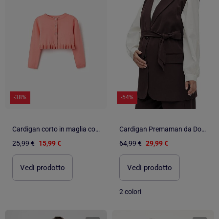
-38%
-54%
Cardigan corto in maglia con volant
Cardigan Premaman da Donna Mamalicious
25,99 €
15,99 €
64,99 €
29,99 €
Vedi prodotto
Vedi prodotto
2 colori