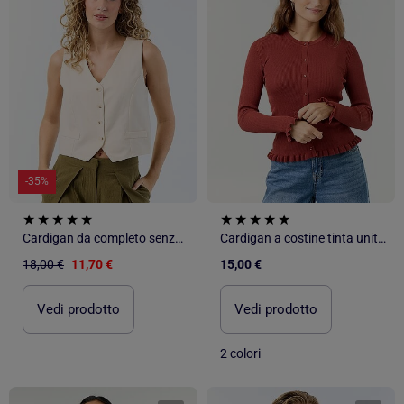
-35%
Cardigan da completo senza maniche
Cardigan a costine tinta unita con finiture a volant
18,00 €
11,70 €
15,00 €
Vedi prodotto
Vedi prodotto
2 colori