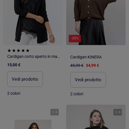
-30%
Cardigan corto aperto in maglia fine
Cardigan KINERA
15,00 €
49,99 €
34,99 €
Vedi prodotto
Vedi prodotto
2 colori
2 colori
1
/
4
1
/
4