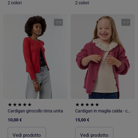
2 colori
2 colori
1
/
5
1
/
7
Cardigan girocollo tinta unita
Cardigan in maglia calda - collezione facile da indossare
10,00 €
15,00 €
Vedi prodotto
Vedi prodotto