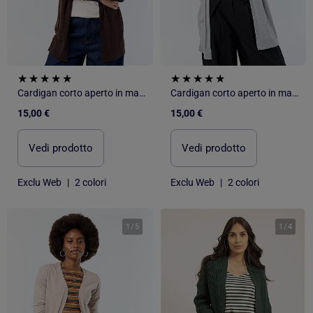
Cardigan corto aperto in maglia fine
Cardigan corto aperto in maglia fine
15,00 €
15,00 €
Vedi prodotto
Vedi prodotto
Exclu Web
|
2 colori
Exclu Web
|
2 colori
1
/
5
1
/
4