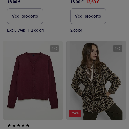
18,00 €
18,00 €
12,60 €
Vedi prodotto
Vedi prodotto
Exclu Web
|
2 colori
2 colori
1
/
5
1
/
5
-24%