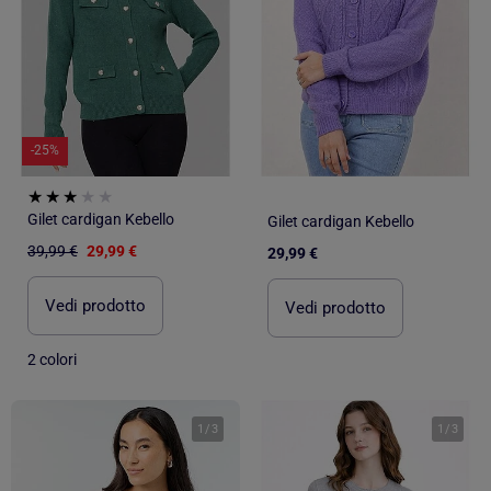
-25%
Gilet cardigan Kebello
Gilet cardigan Kebello
39,99 €
29,99 €
29,99 €
Vedi prodotto
Vedi prodotto
2 colori
1
/
3
1
/
3