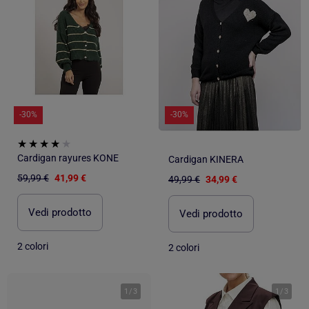
-30%
-30%
Cardigan rayures KONE
Cardigan KINERA
59,99 €
41,99 €
49,99 €
34,99 €
Vedi prodotto
Vedi prodotto
2 colori
2 colori
1
/
3
1
/
3