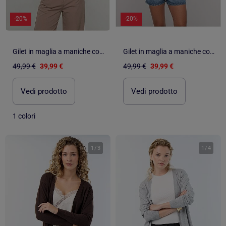
-20%
-20%
Gilet in maglia a maniche corte KODALIE
Gilet in maglia a maniche corte KODALIE
49,99 €
39,99 €
49,99 €
39,99 €
Vedi prodotto
Vedi prodotto
1 colori
1
/
3
1
/
4