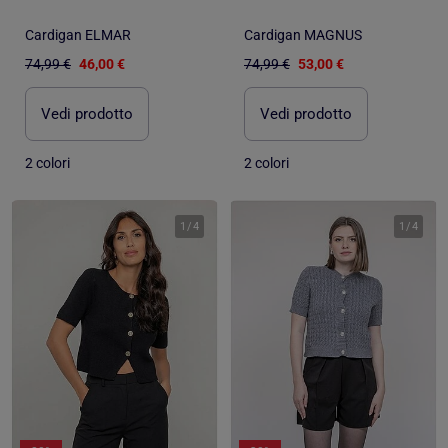
Cardigan ELMAR
Cardigan MAGNUS
74,99 €
46,00 €
74,99 €
53,00 €
Vedi prodotto
Vedi prodotto
2 colori
2 colori
1
/
4
1
/
4