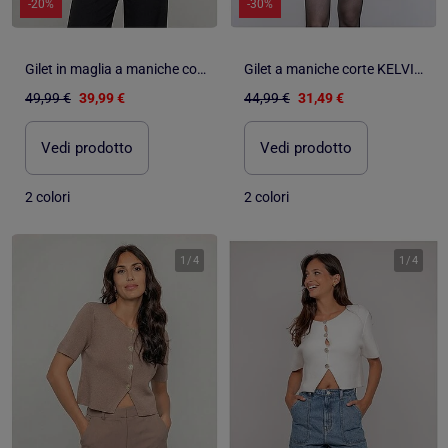
-20%
-30%
Gilet in maglia a maniche corte KODALIE
Gilet a maniche corte KELVINA
49,99 €
39,99 €
44,99 €
31,49 €
Vedi prodotto
Vedi prodotto
2 colori
2 colori
1
/
4
1
/
4