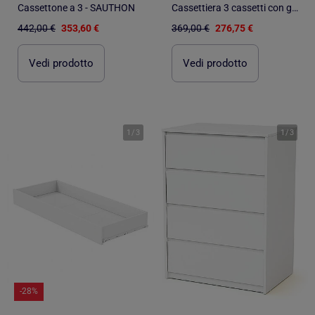
Cassettone a 3 - SAUTHON
Cassettiera 3 cassetti con gambe in - SAUTHON
442,00 €
353,60 €
369,00 €
276,75 €
Vedi prodotto
Vedi prodotto
1
/
3
1
/
3
-28%