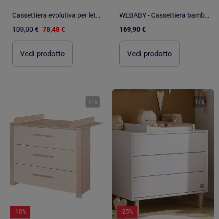
Cassettiera evolutiva per lettino - SAUTHON
WEBABY - Cassettiera bambini 4 cassetti UNO legno - Bianco
109,00 €
78,48 €
169,90 €
Vedi prodotto
Vedi prodotto
1
/
5
1
/
5
-10%
-25%