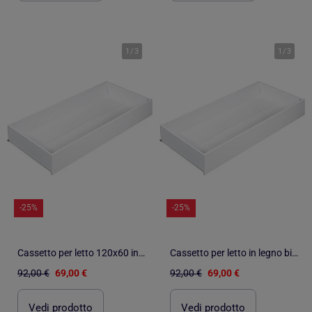
1
/
3
1
/
3
-25%
-25%
Cassetto per letto 120x60 in legno - BABYPRICE
Cassetto per letto in legno bianco - BABYPRICE
92,00 €
69,00 €
92,00 €
69,00 €
Vedi prodotto
Vedi prodotto