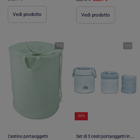
Vedi prodotto
Vedi prodotto
1
/
2
1
/
4
-50%
Cestino portaoggetti
Set di 3 cesti portaoggetti in - SAUTHON