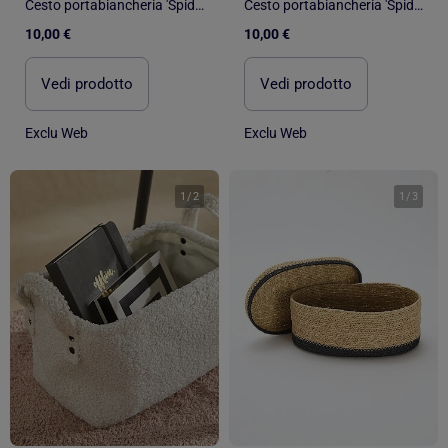
Cesto portabiancheria 'Spider-Man'
Cesto portabiancheria 'Spider-Man'
10,00 €
10,00 €
Vedi prodotto
Vedi prodotto
Exclu Web
Exclu Web
1
/
2
1
/
3