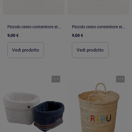
Piccolo cesto contenitore stampato - Kiabi Home
Piccolo cesto contenitore stampato - Kiabi Home
9,00 €
9,00 €
Vedi prodotto
Vedi prodotto
1
/
1
1
/
3