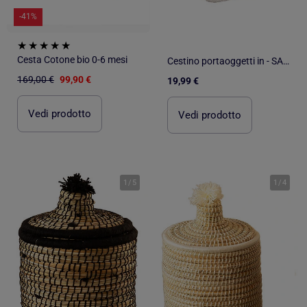
-41%
Cesta Cotone bio 0-6 mesi
Cestino portaoggetti in - SAUTHON
169,00 €
99,90 €
19,99 €
Vedi prodotto
Vedi prodotto
1
/
5
1
/
4