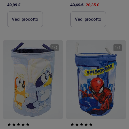
49,99 €
40,69 €
20,35 €
Vedi prodotto
Vedi prodotto
1
/
2
1
/
1