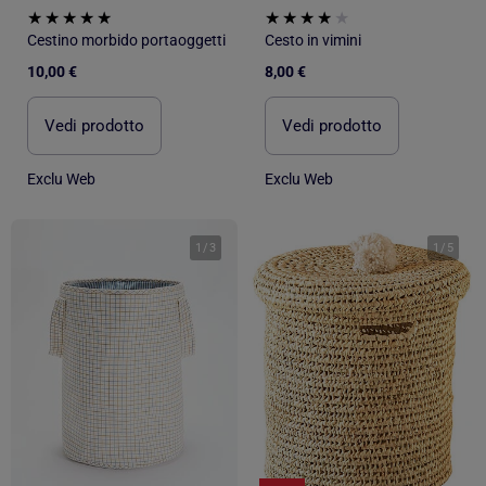
Cestino morbido portaoggetti
Cesto in vimini
10,00 €
8,00 €
Vedi prodotto
Vedi prodotto
Exclu Web
Exclu Web
1
/
3
1
/
5