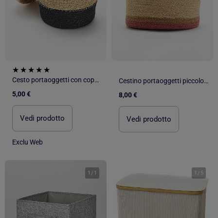
Cesto portaoggetti con coperchio
Cestino portaoggetti piccolo in juta
5,00 €
8,00 €
Vedi prodotto
Vedi prodotto
Exclu Web
1
/
1
1
/
5