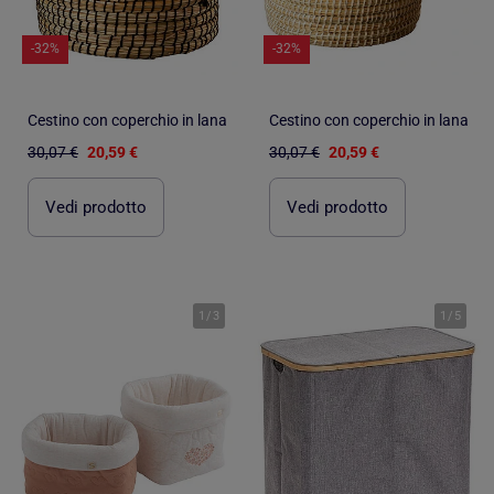
-32%
-32%
Cestino con coperchio in lana
Cestino con coperchio in lana
30,07 €
20,59 €
30,07 €
20,59 €
Vedi prodotto
Vedi prodotto
1
/
3
1
/
5