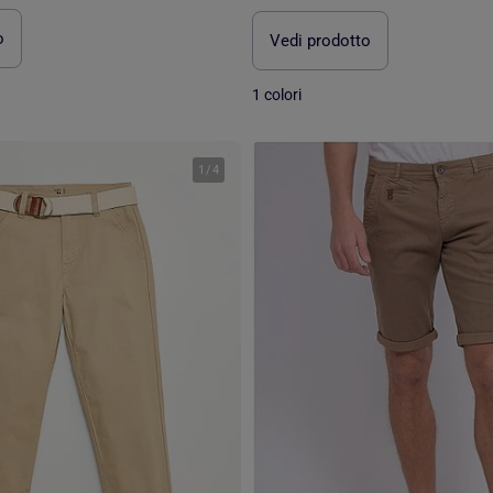
o
Vedi prodotto
1 colori
1
/
4