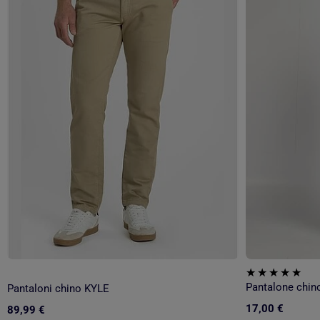
Pantalone chino
Pantaloni chino KYLE
17,00 €
89,99 €