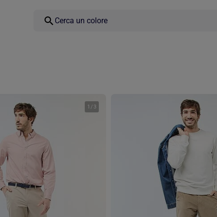
1
/
3