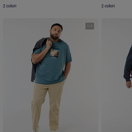
2 colori
2 colori
1
/
5