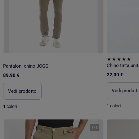
Chino tinta unit
Pantaloni chino JOGG
22,00 €
89,90 €
Vedi prodott
Vedi prodotto
1 colori
1 colori
1
/
5