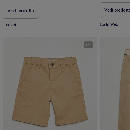
Vedi prodott
Vedi prodotto
Exclu Web
1 colori
1
/
4