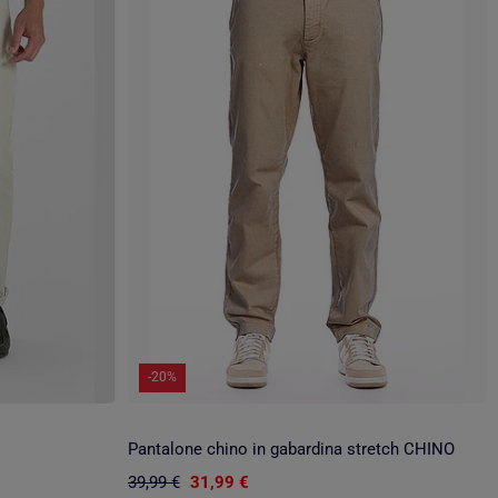
-20%
Pantalone chino in gabardina stretch CHINO
39,99 €
31,99 €