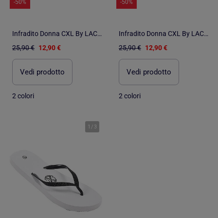
-50%
-50%
Infradito Donna CXL By LACROIX GLITTER
Infradito Donna CXL By LACROIX GLITTER
25,90 €
12,90 €
25,90 €
12,90 €
Vedi prodotto
Vedi prodotto
2 colori
2 colori
1
/
3