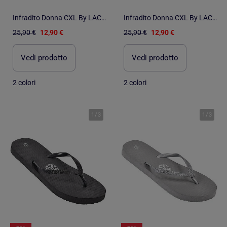
Infradito Donna CXL By LACROIX GLITTER
Infradito Donna CXL By LACROIX GLITTER
25,90 €
12,90 €
25,90 €
12,90 €
Vedi prodotto
Vedi prodotto
2 colori
2 colori
1
/
3
1
/
3