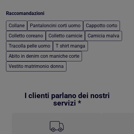
Raccomandazioni
Collane
Pantaloncini corti uomo
Cappotto corto
Colletto coreano
Colletto camicie
Camicia malva
Tracolla pelle uomo
T shirt manga
Abito in denim con maniche corte
Vestito matrimonio donna
Torna al contenuto principale
I clienti parlano dei nostri
servizi *