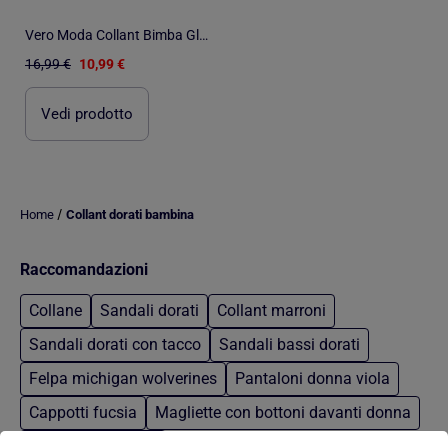
Vero Moda Collant Bimba Glitter - Confezione da 2
16,99 €
10,99 €
Vedi prodotto
/
Home
Collant dorati bambina
Raccomandazioni
Collane
Sandali dorati
Collant marroni
Sandali dorati con tacco
Sandali bassi dorati
Felpa michigan wolverines
Pantaloni donna viola
Cappotti fucsia
Magliette con bottoni davanti donna
Grembiuli da casa