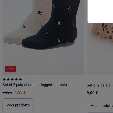
-35%
Set di 2 paia di collant leggeri fantasia
Set di 2 paia di
7,00 €
4,55 €
9,00 €
Vedi prodotto
Vedi prodott