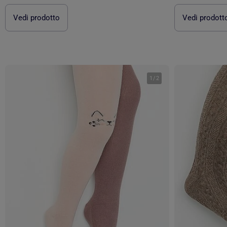
Vedi prodotto
Vedi prodott
1
/
2