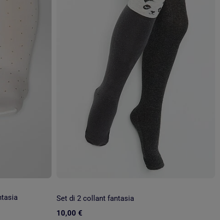
ntasia
Set di 2 collant fantasia
10,00 €