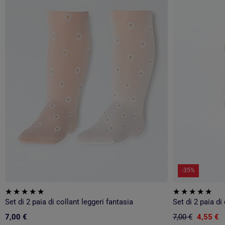
-35%
Set di 2 paia di collant leggeri fantasia
Set di 2 paia di
7,00 €
7,00 €
4,55 €