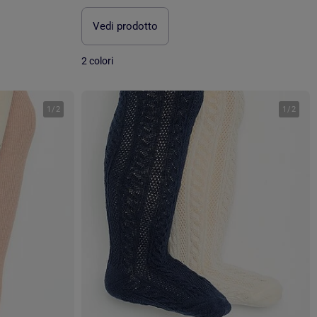
Vedi prodotto
2 colori
1
/
2
1
/
2