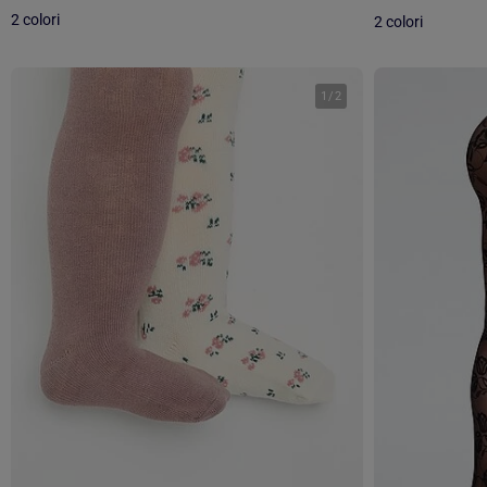
2 colori
2 colori
1
/
2