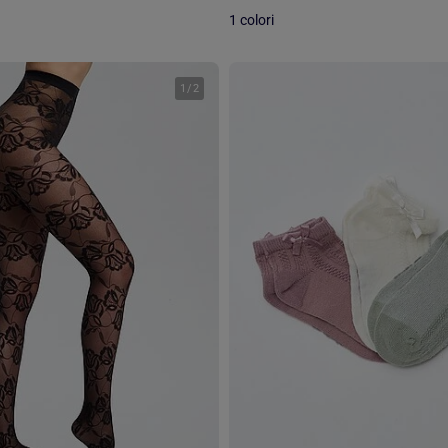
1 colori
1
/
2