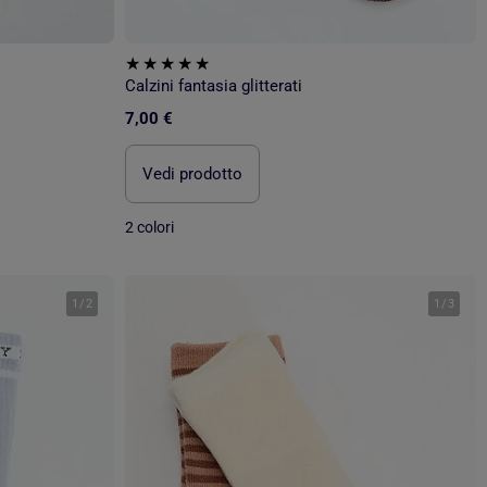
Calzini fantasia glitterati
7,00 €
Vedi prodotto
2 colori
1
/
2
1
/
3