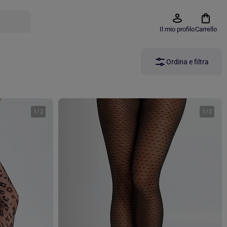
Il mio profilo
Carrello
Ordina e filtra
1
/
2
1
/
2