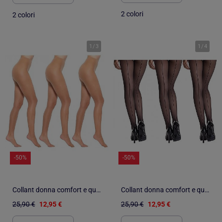
2 colori
2 colori
1
/
3
1
/
4
-50%
-50%
Collant donna comfort e qualità INFINITIF - Confezione da 3
Collant donna comfort e qualità INFINITIF - Confezione da 3
25,90 €
12,95 €
25,90 €
12,95 €