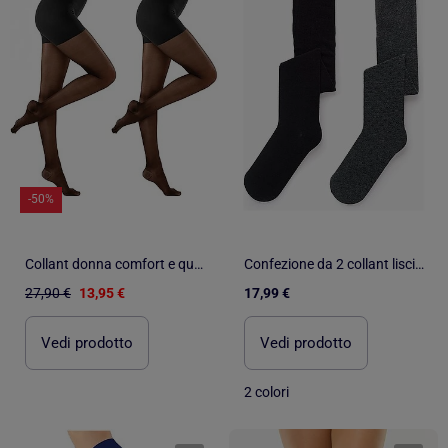
-50%
Collant donna comfort e qualità INFINITIF - Confezione da 2
Confezione da 2 collant lisci/rhombus
27,90 €
13,95 €
17,99 €
Vedi prodotto
Vedi prodotto
2 colori