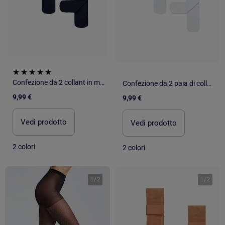
Confezione da 2 collant in microfibra 40 denari
Confezione da 2 paia di collant in microfibra 40 denari
9,99 €
9,99 €
Vedi prodotto
Vedi prodotto
2 colori
2 colori
1
/
2
1
/
2