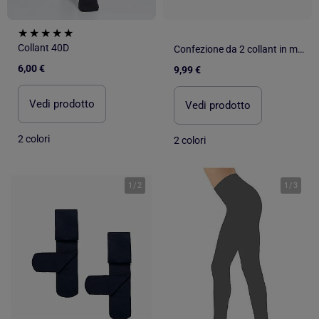
Collant 40D
Confezione da 2 collant in microfibra 40den
6,00 €
9,99 €
Vedi prodotto
Vedi prodotto
2 colori
2 colori
1
/
2
1
/
3