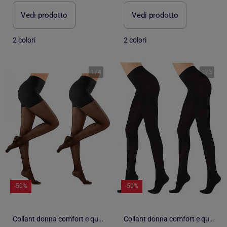
Vedi prodotto
Vedi prodotto
2 colori
2 colori
1
/
4
1
/
3
-50%
-50%
Collant donna comfort e qualità INFINITIF - Confezione da 2
Collant donna comfort e qualità INFINITIF - Confezione da 2