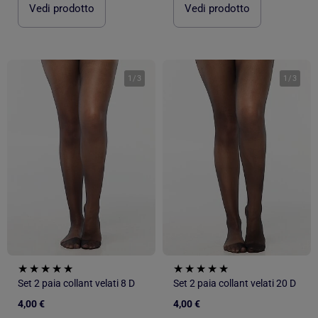
Vedi prodotto
Vedi prodotto
1
/
3
1
/
3
Set 2 paia collant velati 8 D
Set 2 paia collant velati 20 D
4,00 €
4,00 €