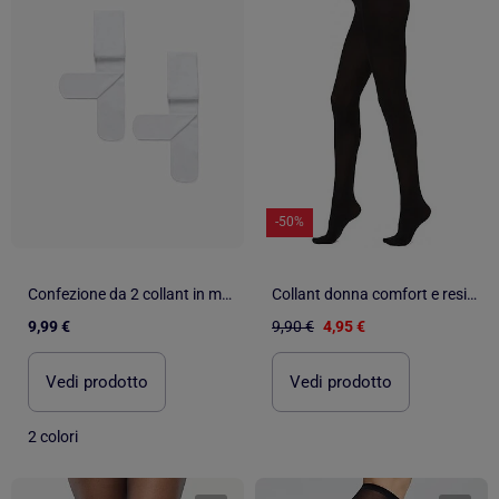
-50%
Confezione da 2 collant in microfibra 40den
Collant donna comfort e resistenza DIAMANTINO
9,99 €
9,90 €
4,95 €
Vedi prodotto
Vedi prodotto
2 colori