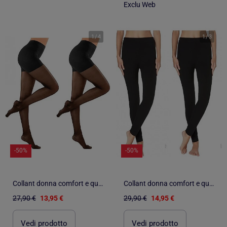
Exclu Web
1
/
4
1
/
3
-50%
-50%
Collant donna comfort e qualità INFINITIF - Confezione da 2
Collant donna comfort e qualità INFINITIF - Confezione da 2
27,90 €
13,95 €
29,90 €
14,95 €
Vedi prodotto
Vedi prodotto