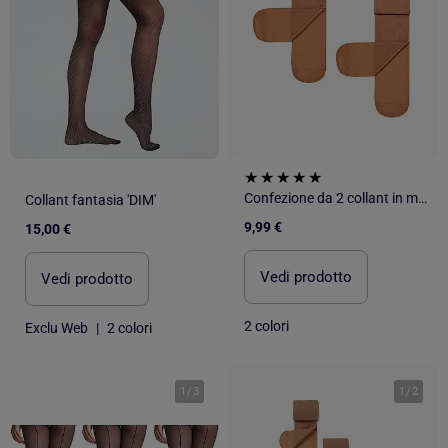
Confezione da 2 collant in microfibra
Collant fantasia 'DIM'
9,99 €
15,00 €
Vedi prodotto
Vedi prodotto
2 colori
Exclu Web
|
2 colori
1
/
3
1
/
2