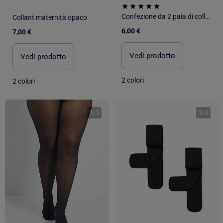
Confezione da 2 paia di collant 40D
Collant maternità opaco
6,00 €
7,00 €
Vedi prodotto
Vedi prodotto
2 colori
2 colori
1
/
3
1
/
2