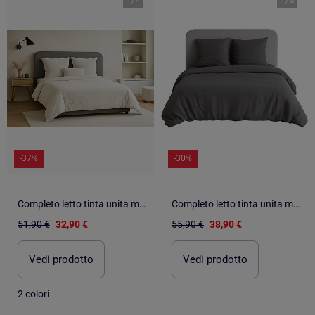
1
/
4
1
/
5
-37%
-30%
Completo letto tinta unita micro lavata
Completo letto tinta unita micro lavata
51,90 €
32,90 €
55,90 €
38,90 €
Vedi prodotto
Vedi prodotto
2 colori