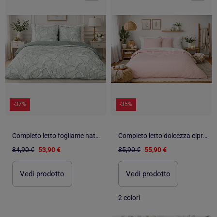
-37%
-35%
Completo letto fogliame naturale
Completo letto dolcezza cipria
84,90 €
53,90 €
85,90 €
55,90 €
Vedi prodotto
Vedi prodotto
2 colori