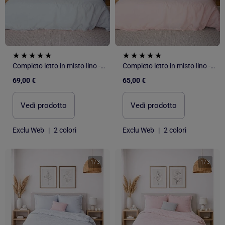
Completo letto in misto lino - 2 piazze
Completo letto in misto lino - 2 piazze
69,00 €
65,00 €
Vedi prodotto
Vedi prodotto
Exclu Web
|
2 colori
Exclu Web
|
2 colori
1
/
3
1
/
3