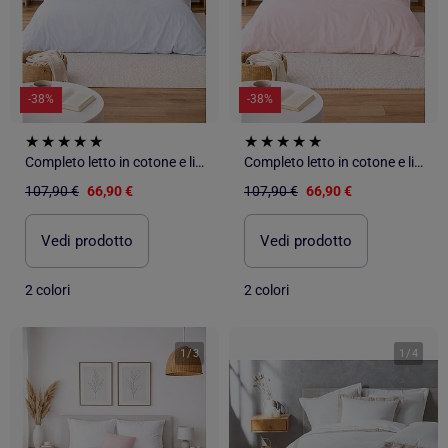
-38%
-38%
Completo letto in cotone e lino lavato tinta unita
Completo letto in cotone e lino lavato tinta unita
107,90 €
66,90 €
107,90 €
66,90 €
Vedi prodotto
Vedi prodotto
2 colori
2 colori
1
/
3
1
/
4