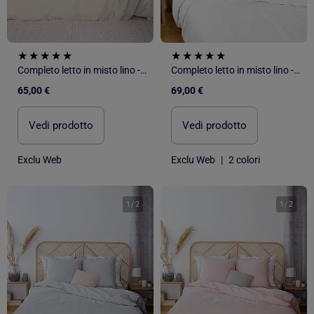
Completo letto in misto lino - 2 piazze
Completo letto in misto lino - 2 piazze
65,00 €
69,00 €
Vedi prodotto
Vedi prodotto
Exclu Web
Exclu Web
|
2 colori
1
/
2
1
/
2