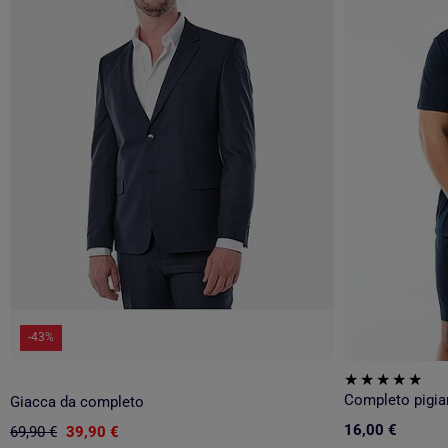
-43%
Giacca da completo
16,00 €
69,90 €
39,90 €