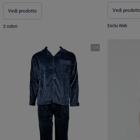
Vedi prodott
Vedi prodotto
Exclu Web
2 colori
1
/
4