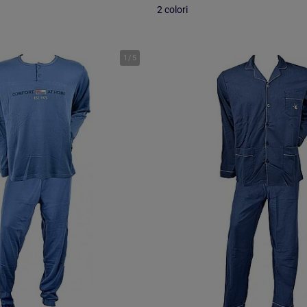
2 colori
1
/
5