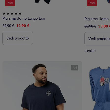
-50%
-50%
Pigiama Uomo Lungo Eco
Pigiama Uomo
39,90 €
19,90 €
59,90 €
30,00 
Vedi prodotto
Vedi prodott
2 colori
1
/
3