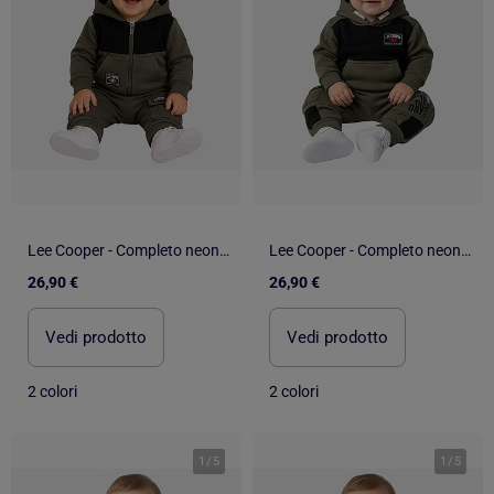
Lee Cooper - Completo neonato bambino
Lee Cooper - Completo neonato bambino
26,90 €
26,90 €
Vedi prodotto
Vedi prodotto
2 colori
2 colori
1
/
5
1
/
5