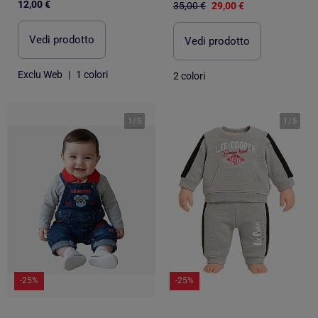
12,00 €
35,00 €
29,00 €
Vedi prodotto
Vedi prodotto
Exclu Web
|
1 colori
2 colori
1
/
5
1
/
5
-25%
-25%