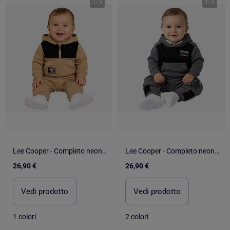
1
/
5
1
/
5
Lee Cooper - Completo neonato bambino
Lee Cooper - Completo neonato bambino
26,90 €
26,90 €
Vedi prodotto
Vedi prodotto
1 colori
2 colori