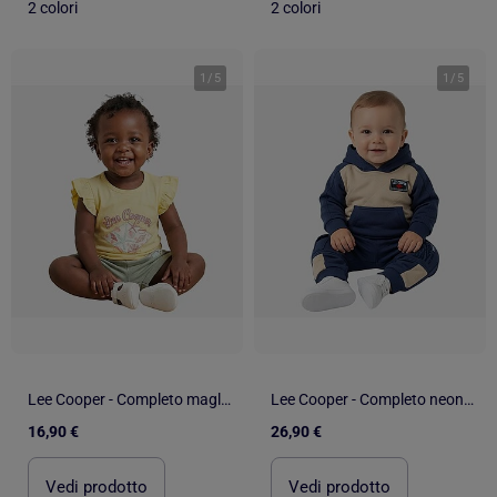
2 colori
2 colori
1
/
5
1
/
5
Lee Cooper - Completo maglietta e short neonato
Lee Cooper - Completo neonato bambino
16,90 €
26,90 €
Vedi prodotto
Vedi prodotto