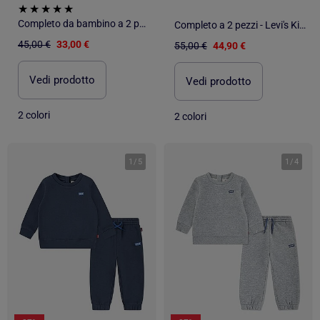
Completo da bambino a 2 pezzi in cotone - Levi's Kids
Completo a 2 pezzi - Levi's Kids
45,00 €
33,00 €
55,00 €
44,90 €
Vedi prodotto
Vedi prodotto
2 colori
2 colori
1
/
5
1
/
4