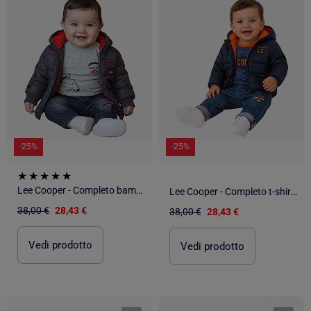
-25%
-25%
Lee Cooper - Completo bambino composto da piumino maglietta a maniche lunghe e jeans
Lee Cooper - Completo t-shirt manica lunga con cappotto e pantalone neonato
38,00 €
28,43 €
38,00 €
28,43 €
Vedi prodotto
Vedi prodotto