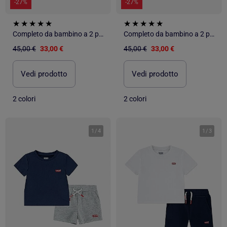
-27%
-27%
Completo da bambino a 2 pezzi in cotone - Levi's Kids
Completo da bambino a 2 pezzi in cotone - Levi's Kids
45,00 €
33,00 €
45,00 €
33,00 €
Vedi prodotto
Vedi prodotto
2 colori
2 colori
1
/
4
1
/
3