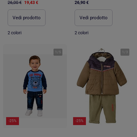
26,00 €
19,43 €
26,90 €
Vedi prodotto
Vedi prodotto
2 colori
2 colori
1
/
5
1
/
3
-25%
-25%