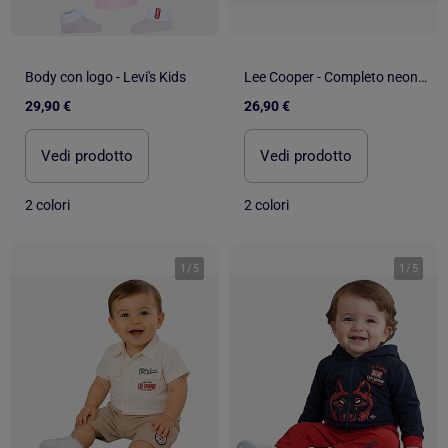
Body con logo - Levi's Kids
Lee Cooper - Completo neonato bambino
29,90 €
26,90 €
Vedi prodotto
Vedi prodotto
2 colori
2 colori
1
/
5
1
/
5