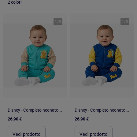
2 colori
1
/
5
1
/
5
Disney - Completo neonato bambino Il Re Leone
Disney - Completo neonato bambino Il Re Leone
26,90 €
26,90 €
Vedi prodotto
Vedi prodotto