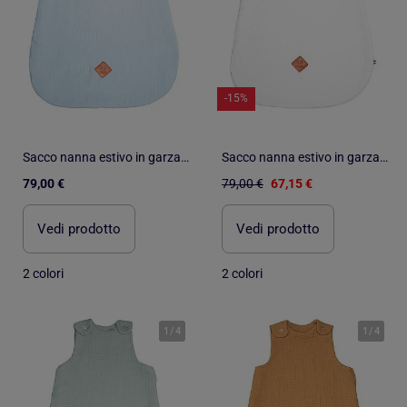
-15%
Sacco nanna estivo in garza di cotone - tog 0.5 | SEVIRA KIDS
Sacco nanna estivo in garza di cotone - tog 0.5 | SEVIRA KIDS
79,00 €
79,00 €
67,15 €
Vedi prodotto
Vedi prodotto
2 colori
2 colori
1
/
4
1
/
4