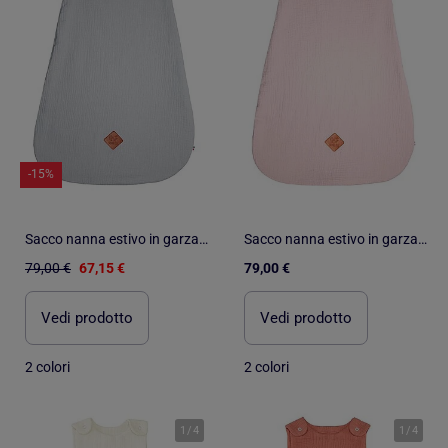
-15%
Sacco nanna estivo in garza di cotone - tog 0.5 | SEVIRA KIDS
Sacco nanna estivo in garza di cotone - tog 0.5 | SEVIRA KIDS
79,00 €
67,15 €
79,00 €
Vedi prodotto
Vedi prodotto
2 colori
2 colori
1
/
4
1
/
4