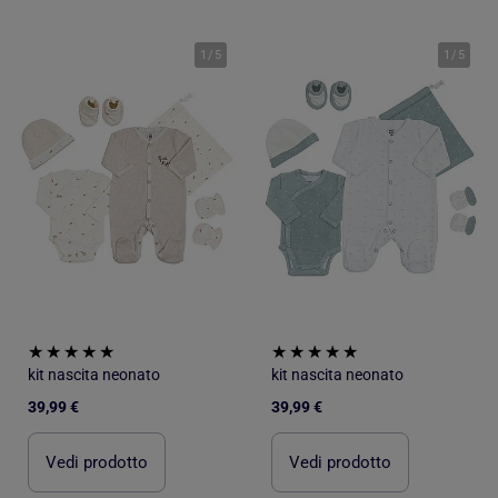
1
/
5
1
/
5
kit nascita neonato
kit nascita neonato
39,99 €
39,99 €
Vedi prodotto
Vedi prodotto