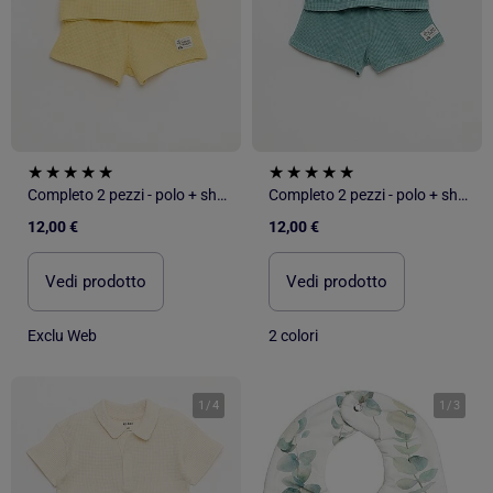
Completo 2 pezzi - polo + shorts in maglia waffle
Completo 2 pezzi - polo + shorts in maglia waffle
12,00 €
12,00 €
Vedi prodotto
Vedi prodotto
Exclu Web
2 colori
1
/
4
1
/
3