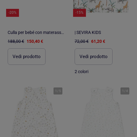
-20%
-15%
Culla per bebé con materasso, copertura e lenzuolo, sidonia | SEVIRA KIDS
| SEVIRA KIDS
188,00 €
150,40 €
72,00 €
61,20 €
Vedi prodotto
Vedi prodotto
2 colori
1
/
5
1
/
4