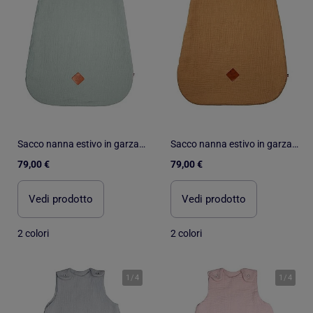
Sacco nanna estivo in garza di cotone - tog 0.5 | SEVIRA KIDS
Sacco nanna estivo in garza di cotone - tog 0.5 | SEVIRA KIDS
79,00 €
79,00 €
Vedi prodotto
Vedi prodotto
2 colori
2 colori
1
/
4
1
/
4