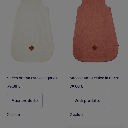
Sacco nanna estivo in garza di cotone - tog 0.5 | SEVIRA KIDS
Sacco nanna estivo in garza di cotone - tog 0.5 | SEVIRA KIDS
79,00 €
79,00 €
Vedi prodotto
Vedi prodotto
2 colori
2 colori