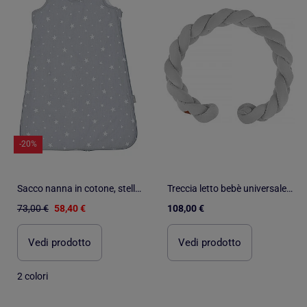
-20%
Sacco nanna in cotone, stella | SEVIRA KIDS
Treccia letto bebè universale velluto | SEVIRA KIDS
73,00 €
58,40 €
108,00 €
Vedi prodotto
Vedi prodotto
2 colori