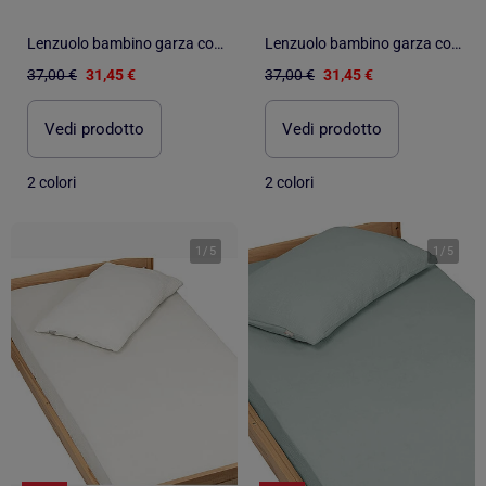
Lenzuolo bambino garza cotone | SEVIRA KIDS
Lenzuolo bambino garza cotone | SEVIRA KIDS
37,00 €
31,45 €
37,00 €
31,45 €
Vedi prodotto
Vedi prodotto
2 colori
2 colori
1
/
5
1
/
5