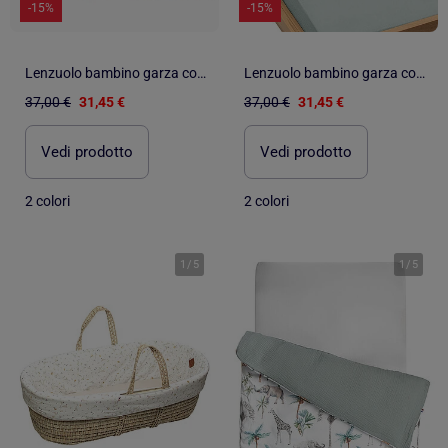
-15%
-15%
Lenzuolo bambino garza cotone | SEVIRA KIDS
Lenzuolo bambino garza cotone | SEVIRA KIDS
37,00 €
31,45 €
37,00 €
31,45 €
Vedi prodotto
Vedi prodotto
2 colori
2 colori
1
/
5
1
/
5