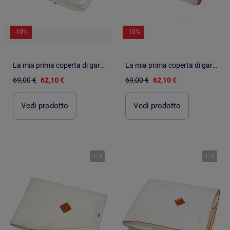
-10%
-10%
La mia prima coperta di garza di cotone, jeanne | SEVIRA KIDS
La mia prima coperta di garza di cotone, jeanne | SEVIRA KIDS
69,00 €
62,10 €
69,00 €
62,10 €
Vedi prodotto
Vedi prodotto
1
/
3
1
/
5