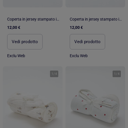
Coperta in jersey stampato in cotone jersey
Coperta in jersey stampato in cotone jersey
12,00 €
12,00 €
Vedi prodotto
Vedi prodotto
Exclu Web
Exclu Web
1
/
4
1
/
4