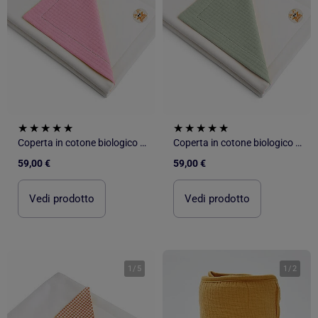
Coperta in cotone biologico Rex
Coperta in cotone biologico Rex
59,00 €
59,00 €
Vedi prodotto
Vedi prodotto
1
/
5
1
/
2