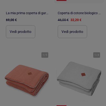
La mia prima coperta di garza di cotone, jeanne | SEVIRA KIDS
Coperta di cotone biologico per bambini, ippo | SEVIRA KIDS
69,00 €
46,00 €
32,20 €
Vedi prodotto
Vedi prodotto
1
/
5
1
/
4