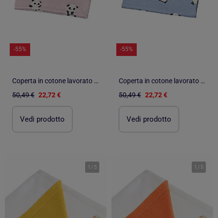
-55%
-55%
Coperta in cotone lavorato a - SAUTHON
Coperta in cotone lavorato a - SAUTHON
50,49 €
22,72 €
50,49 €
22,72 €
Vedi prodotto
Vedi prodotto
1
/
5
1
/
5