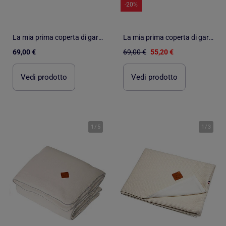
-20%
La mia prima coperta di garza di cotone, jeanne | SEVIRA KIDS
La mia prima coperta di garza di cotone, jeanne | SEVIRA KIDS
69,00 €
69,00 €
55,20 €
Vedi prodotto
Vedi prodotto
1
/
5
1
/
3