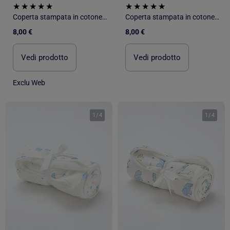
Coperta stampata in cotone jersey e pile
Coperta stampata in cotone jersey e pile
8,00 €
8,00 €
Vedi prodotto
Vedi prodotto
Exclu Web
1
/
4
1
/
4