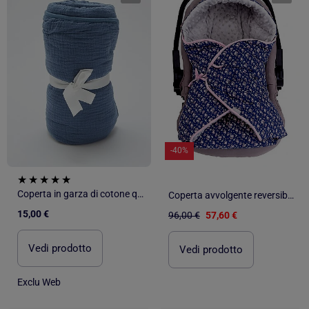
-40%
Coperta in garza di cotone quadrato neonato in garza di cotone
Coperta avvolgente reversibile per neonato in cotone | SEVIRA KIDS
15,00 €
96,00 €
57,60 €
Vedi prodotto
Vedi prodotto
Exclu Web