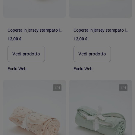
Coperta in jersey stampato in cotone jersey
Coperta in jersey stampato in cotone jersey
12,00 €
12,00 €
Vedi prodotto
Vedi prodotto
Exclu Web
Exclu Web
1
/
4
1
/
4