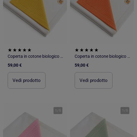
Coperta in cotone biologico Rex
Coperta in cotone biologico Rex
59,00 €
59,00 €
Vedi prodotto
Vedi prodotto
1
/
5
1
/
5