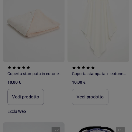
Coperta stampata in cotone jersey e pile
Coperta stampata in cotone jersey e pile
10,00 €
10,00 €
Vedi prodotto
Vedi prodotto
Exclu Web
1
/
2
1
/
5