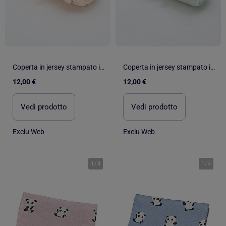
Coperta in jersey stampato in cotone jersey
Coperta in jersey stampato in cotone jersey
12,00 €
12,00 €
Vedi prodotto
Vedi prodotto
Exclu Web
Exclu Web
1
/
4
1
/
4