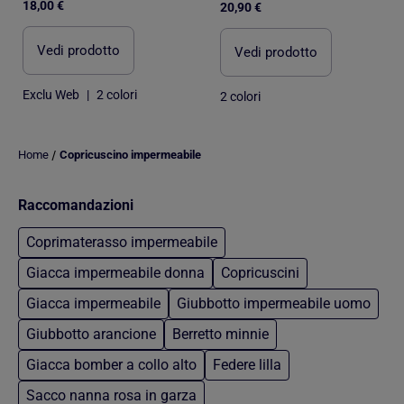
18,00 €
20,90 €
Vedi prodotto
Vedi prodotto
Exclu Web
|
2 colori
2 colori
/
Home
Copricuscino impermeabile
Raccomandazioni
Coprimaterasso impermeabile
Giacca impermeabile donna
Copricuscini
Giacca impermeabile
Giubbotto impermeabile uomo
Giubbotto arancione
Berretto minnie
Giacca bomber a collo alto
Federe lilla
Sacco nanna rosa in garza