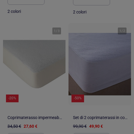
2 colori
2 colori
1
/
3
1
/
2
-20%
-50%
Coprimaterasso impermeabile in spugna e PVC HYGIENA
Set di 2 coprimaterassi in cotone, impermeabili, profondi 30 cm
34,50 €
27,60 €
99,90 €
49,90 €