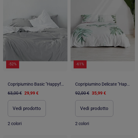
-52%
-61%
Copripiumino Basic "Happyfriday
Copripiumino Delicate "Happyfriday
63,00 €
29,99 €
92,00 €
35,99 €
Vedi prodotto
Vedi prodotto
2 colori
2 colori