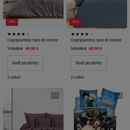
-58%
-53%
Copripiumino raso di cotone
Copripiumino raso di cotone
119,00 €
49,90 €
149,00 €
69,90 €
Vedi prodotto
Vedi prodotto
2 colori
2 colori
1
/
3
1
/
3