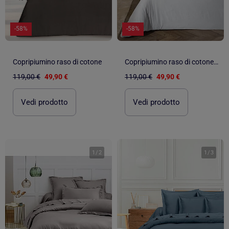
-58%
-58%
Copripiumino raso di cotone
Copripiumino raso di cotone rigatino
119,00 €
49,90 €
119,00 €
49,90 €
Vedi prodotto
Vedi prodotto
1
/
2
1
/
3