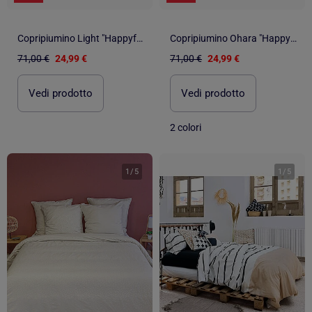
Copripiumino Light "Happyfriday
Copripiumino Ohara "Happyfriday
71,00 €
24,99 €
71,00 €
24,99 €
Vedi prodotto
Vedi prodotto
2 colori
1
/
5
1
/
5