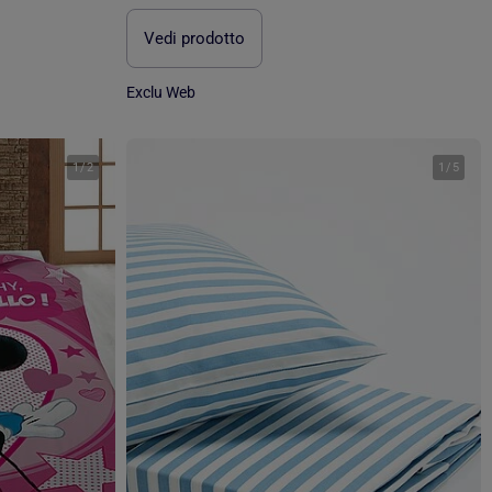
Vedi prodotto
Exclu Web
1
/
2
1
/
5