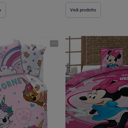
o
Vedi prodotto
1
/
1