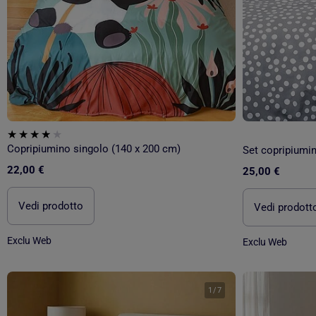
Copripiumino singolo (140 x 200 cm)
Set copripiumin
22,00 €
25,00 €
Vedi prodotto
Vedi prodott
Exclu Web
Exclu Web
1
/
7