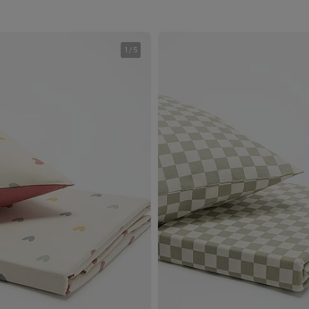
1
/
5