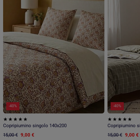
-40%
-40%
Copripiumino singolo 140x200
Copripiumino s
15,00 €
9,00 €
15,00 €
9,00 €