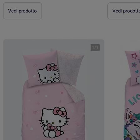
Vedi prodotto
Vedi prodott
1
/
1