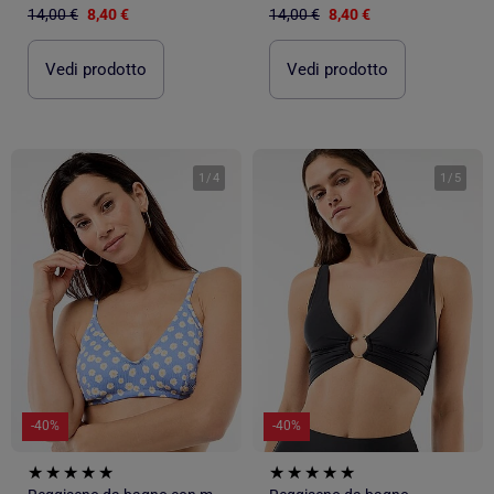
14,00 €
8,40 €
14,00 €
8,40 €
Vedi prodotto
Vedi prodotto
1
/
4
1
/
5
-40%
-40%