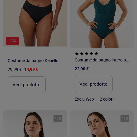
-50%
Costume da bagno intero post-operatorio
Costume da bagno Kebello
22,00 €
29,99 €
14,99 €
Vedi prodotto
Vedi prodotto
Exclu Web
|
2 colori
1
/
5
1
/
5