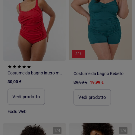
-33%
Costume da bagno intero modellante
Costume da bagno Kebello
30,00 €
29,99 €
19,99 €
Vedi prodotto
Vedi prodotto
Exclu Web
1
/
4
1
/
6