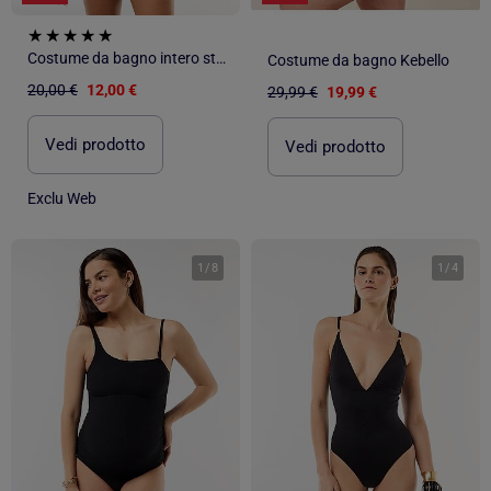
Costume da bagno intero stampato con scollo fantasia
Costume da bagno Kebello
20,00 €
12,00 €
29,99 €
19,99 €
Vedi prodotto
Vedi prodotto
Exclu Web
1
/
8
1
/
4