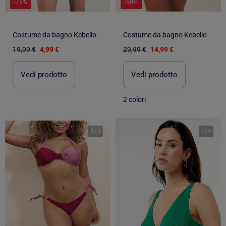
-75%
-50%
Costume da bagno Kebello
Costume da bagno Kebello
19,99 €
4,99 €
29,99 €
14,99 €
Vedi prodotto
Vedi prodotto
2 colori
1
/
3
1
/
4