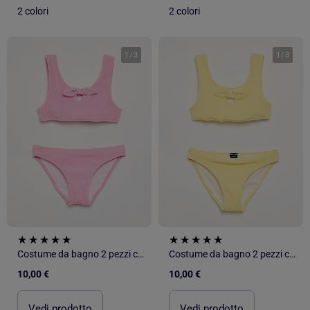
2 colori
2 colori
1
/
3
1
/
3
Costume da bagno 2 pezzi con fiocco
Costume da bagno 2 pezzi con fiocco
10,00 €
10,00 €
Vedi prodotto
Vedi prodotto