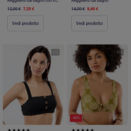
Reggiseno da bagno con motivo a margherite
Reggiseno da bagno
12,00 €
7,20 €
14,00 €
8,40 €
Vedi prodotto
Vedi prodotto
1
/
2
1
/
5
-40%