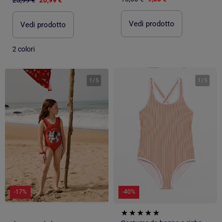
Vedi prodotto
Vedi prodotto
2 colori
1
/
5
1
/
5
-17%
-40%