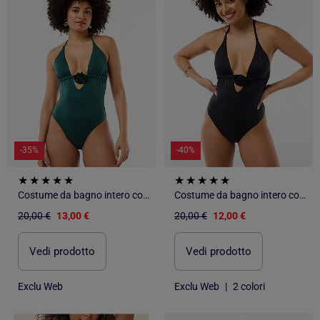
-35%
-40%
Costume da bagno intero con fiore sullo scollo
Costume da bagno intero con fiore sullo scollo
20,00 €
13,00 €
20,00 €
12,00 €
Vedi prodotto
Vedi prodotto
Exclu Web
Exclu Web
|
2 colori